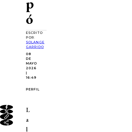
p
ó
ESCRITO
POR:
SOLANGE
GARRIDO
08
DE
MAYO
2026
|
16:49
PERFIL
L
a
l