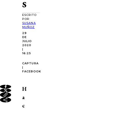
s
ESCRITO
POR:
SUSANA
MUÑOZ
29
DE
JULIO
2020
|
16:25
CAPTURA
|
FACEBOOK
H
a
c