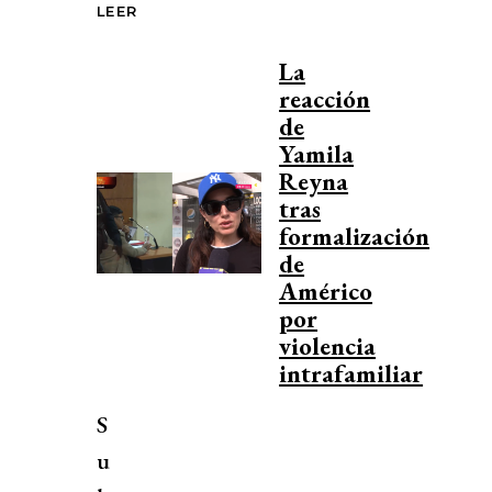
LEER
La
reacción
de
Yamila
Reyna
tras
formalización
de
Américo
por
violencia
intrafamiliar
S
u