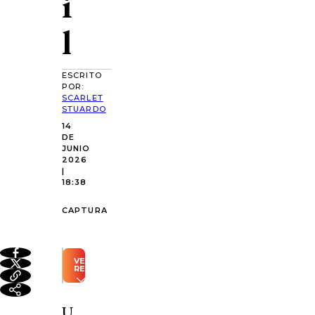
i
l
ESCRITO
POR:
SCARLET
STUARDO
14
DE
JUNIO
2026
|
18:38
CAPTURA
VER
RESUMEN
Resumen
automático
U
generado