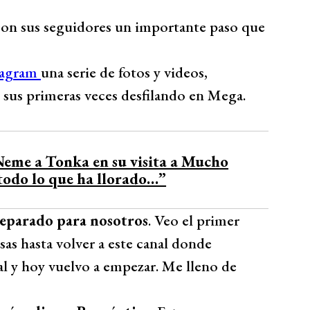
on sus seguidores un importante paso que
tagram
una serie de fotos y videos,
 sus primeras veces desfilando en Mega.
Neme a Tonka en su visita a Mucho
todo lo que ha llorado…”
reparado para nosotros
. Veo el primer
as hasta volver a este canal donde
al y hoy vuelvo a empezar. Me lleno de