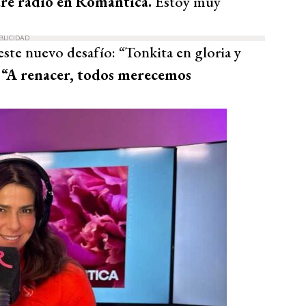
ré radio en Romántica.
Estoy muy
BLICIDAD
este nuevo desafío: “Tonkita en gloria y
“A renacer, todos merecemos