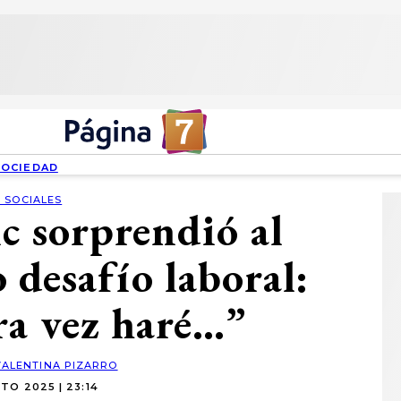
SOCIEDAD
 SOCIALES
c sorprendió al
 desafío laboral:
ra vez haré…”
VALENTINA PIZARRO
TO 2025 | 23:14