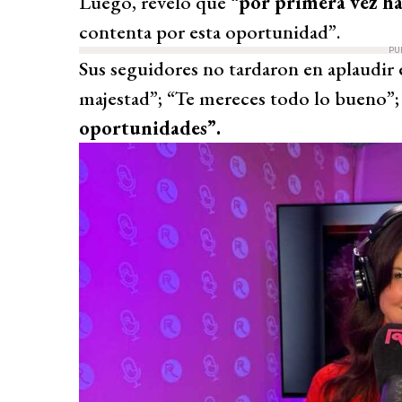
Luego, reveló que “
por primera vez ha
contenta por esta oportunidad”.
PU
Sus seguidores no tardaron en aplaudir 
majestad”; “Te mereces todo lo bueno”;
oportunidades”.