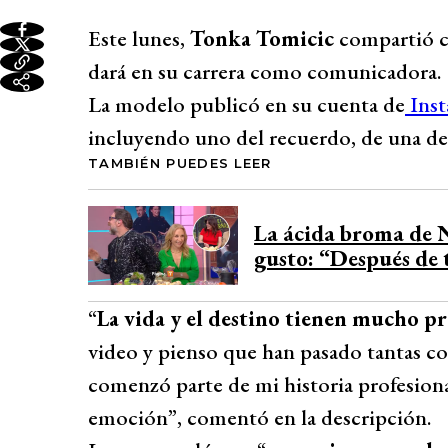
Este lunes,
Tonka Tomicic
compartió c
dará en su carrera como comunicadora.
La modelo publicó en su cuenta de
Ins
incluyendo uno del recuerdo, de una de
TAMBIÉN PUEDES LEER
La ácida broma de 
gusto: “Después de 
“
La vida y el destino tienen mucho p
video y pienso que han pasado tantas cos
comenzó parte de mi historia profesion
emoción”, comentó en la descripción.