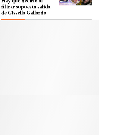
Hay que decirlo al
filtrar supuesta salida
de Gissella Gallardo