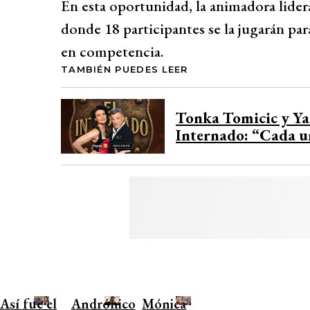
En esta oportunidad, la animadora lidera
donde 18 participantes se la jugarán para
en competencia.
TAMBIÉN PUEDES LEER
Tonka Tomicic y Yan
Internado: “Cada u
Así fue el
Andrónico
Mónica