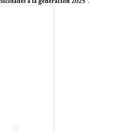
elicidades a la generación 2025
”.