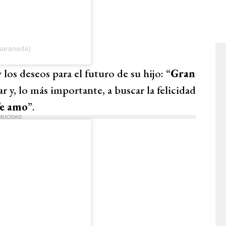
aaraneda)
 los deseos para el futuro de su hijo: “
Gran
ar y, lo más importante, a buscar la felicidad
e amo
”.
BLICIDAD