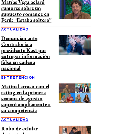
Matías Vega aclaró
rumores sobre un
supuesto romance en
Perú: “Estaba soltero”
ACTUALIDAD
Denuncian ante
Contraloría a
presidente Kast por
entregar información
falsa en cadena
nacional
ENTRETENCIÓN
Matinal arrasó con el
rating en la primera
semana de agosto:
superó ampliamente a
su competencia
ACTUALIDAD
Robo de celular