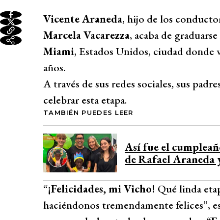
Vicente Araneda
, hijo de los conducto
Marcela Vacarezza
, acaba de graduarse
Miami
, Estados Unidos, ciudad donde v
años.
A través de sus redes sociales, sus padr
celebrar esta etapa.
TAMBIÉN PUEDES LEER
Así fue el cumpleañ
de Rafael Araneda 
“
¡Felicidades, mi Vicho!
Qué linda etap
haciéndonos tremendamente felices”, es