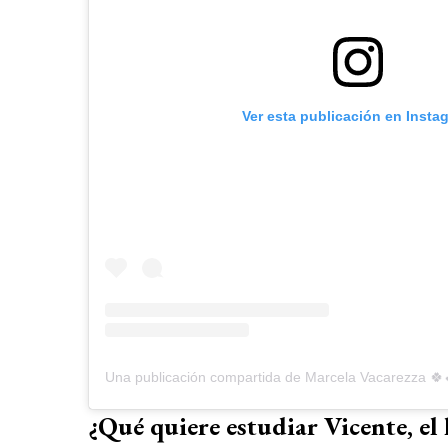
Ver esta publicación en Insta
Una publicación compartida de Marcela Vacarezza 
¿Qué quiere estudiar Vicente, el