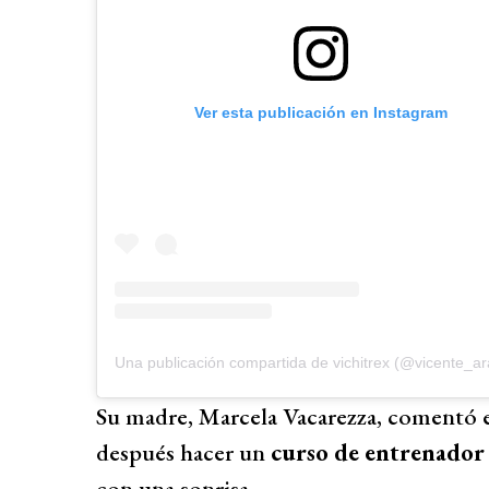
Ver esta publicación en Instagram
Una publicación compartida de vichitrex (@vicente_a
Su madre, Marcela Vacarezza, comentó ent
después hacer un
curso de entrenador 
con una sonrisa.