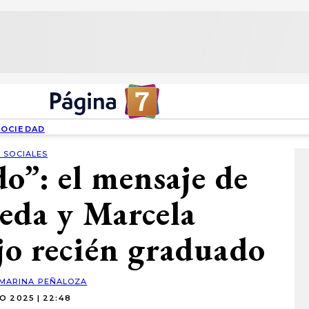
SOCIEDAD
 SOCIALES
do”: el mensaje de
eda y Marcela
ijo recién graduado
MARINA PEÑALOZA
O 2025 | 22:48