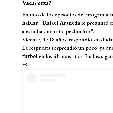
Vacarezza?
En uno de los episodios del programa f
hablar”
,
Rafael Araneda
le preguntó en
a estudiar, mi niño pechocho?”.
Vicente, de 18 años, respondió sin duda
La respuesta sorprendió un poco, ya que
fútbol
en los últimos años. Incluso, g
FC
.