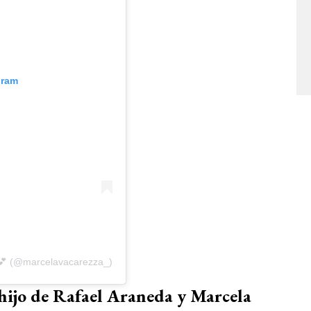
gram
💕 (@marcelavacarezza_)
 hijo de Rafael Araneda y Marcela