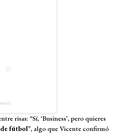
rane2)
re risas: “Sí, ‘Business’, pero quieres
de fútbol
”, algo que Vicente confirmó