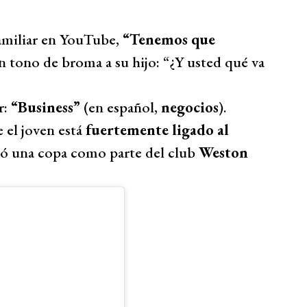
amiliar en YouTube,
“Tenemos que
 tono de broma a su hijo: “¿Y usted qué va
r:
“Business”
(en español,
negocios
).
 el joven está
fuertemente ligado al
anó una copa como parte del club
Weston