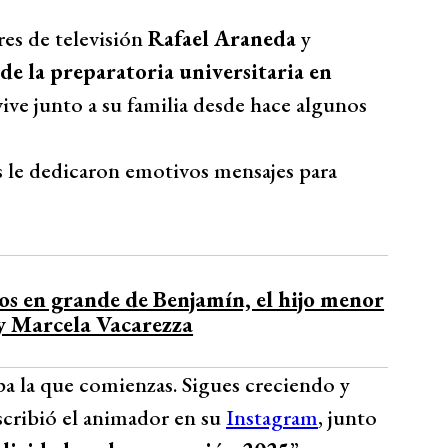
res de televisión
Rafael Araneda
y
de la preparatoria universitaria en
ive junto a su familia desde hace algunos
es le dedicaron emotivos mensajes para
os en grande de Benjamín, el hijo menor
y Marcela Vacarezza
a la que comienzas. Sigues creciendo y
cribió el animador en su
Instagram
, junto