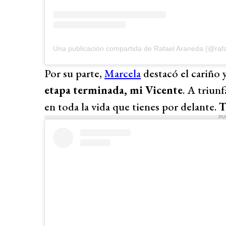
Una publicación compartida de Rafael Araneda (@raf
Por su parte,
Marcela
destacó el cariño y
etapa terminada, mi Vicente
. A triunf
en toda la vida que tienes por delante.
T
PU