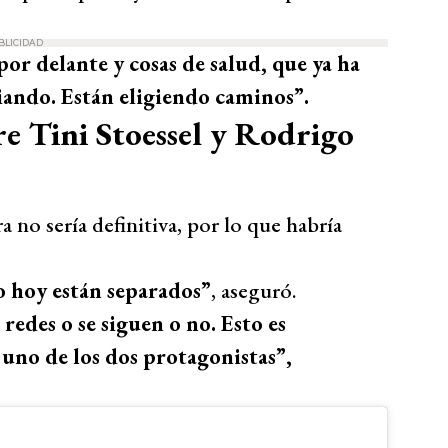
BLICIDAD
or delante y cosas de salud, que ya ha
iando. Están eligiendo caminos”.
re Tini Stoessel y Rodrigo
a no sería definitiva, por lo que habría
o hoy están separados”
, aseguró.
 redes o se siguen o no. Esto es
 uno de los dos protagonistas”,