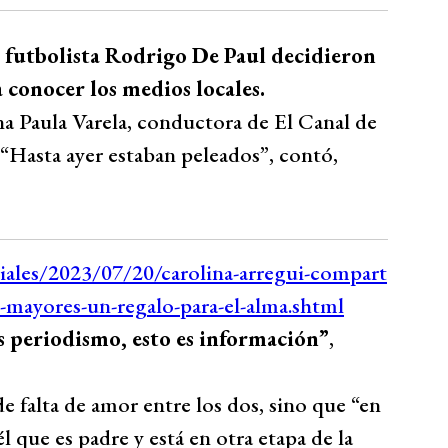
l futbolista Rodrigo De Paul decidieron
a conocer los medios locales.
na Paula Varela, conductora de El Canal de
. “Hasta ayer estaban peleados”, contó,
es periodismo, esto es información”
,
de falta de amor entre los dos, sino que “en
l que es padre y está en otra etapa de la