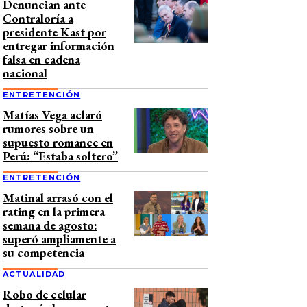
Denuncian ante
Contraloría a
presidente Kast por
entregar información
falsa en cadena
nacional
ENTRETENCIÓN
Matías Vega aclaró
rumores sobre un
supuesto romance en
Perú: “Estaba soltero”
ENTRETENCIÓN
Matinal arrasó con el
rating en la primera
semana de agosto:
superó ampliamente a
su competencia
ACTUALIDAD
Robo de celular