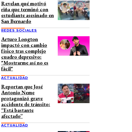
Revelan qué motivó
riña que terminó con
estudiante asesinado en
San Bernardo
REDES SOCIALES
Arturo Longton
impactó con cambio
físico tras complejo
cuadro depresivo:
"Mostrarme así no es
fácil"
ACTUALIDAD
Reportan que José
Antonio Neme
protagonizó grave
accidente de tránsito:
“Está bastante
afectado”
ACTUALIDAD