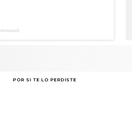
dridepaul)
POR SI TE LO PERDISTE