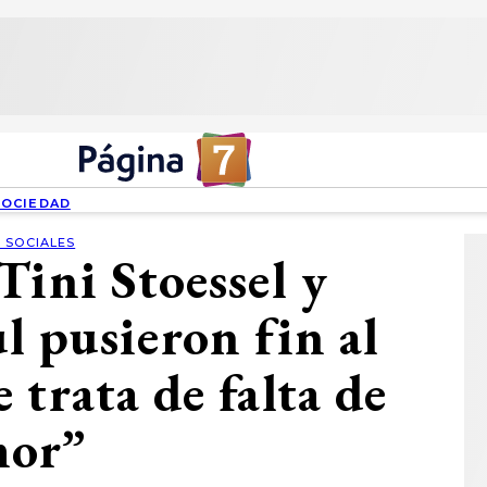
SOCIEDAD
 SOCIALES
Tini Stoessel y
l pusieron fin al
 trata de falta de
mor”