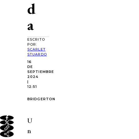
d
a
ESCRITO
POR:
SCARLET
STUARDO
16
DE
SEPTIEMBRE
2024
|
12:51
BRIDGERTON
U
n