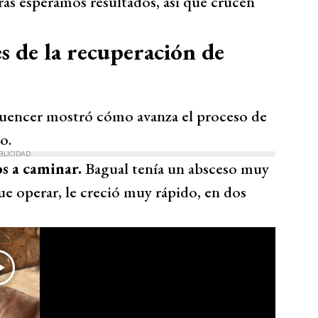
s esperamos resultados, así que crucen
s de la recuperación de
fluencer mostró cómo avanza el proceso de
o.
BLICIDAD
os a caminar.
Bagual tenía un absceso muy
que operar, le creció muy rápido, en dos