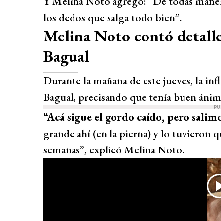
Y Melina Noto agregó: “De todas manera
los dedos que salga todo bien”.
Melina Noto contó detalle
Bagual
Durante la mañana de este jueves, la in
Bagual, precisando que tenía buen ánim
PU
“Acá sigue el gordo caído, pero salim
grande ahí (en la pierna) y lo tuvieron 
semanas”, explicó Melina Noto.