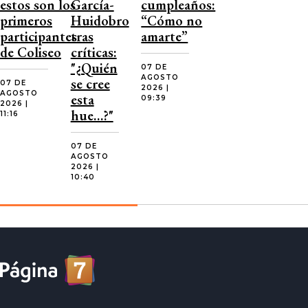
estos son los
García-
cumpleaños:
primeros
Huidobro
“Cómo no
participantes
tras
amarte”
de Coliseo
críticas:
"¿Quién
07 DE
AGOSTO
se cree
07 DE
2026 |
AGOSTO
esta
09:39
2026 |
hue…?"
11:16
07 DE
AGOSTO
2026 |
10:40