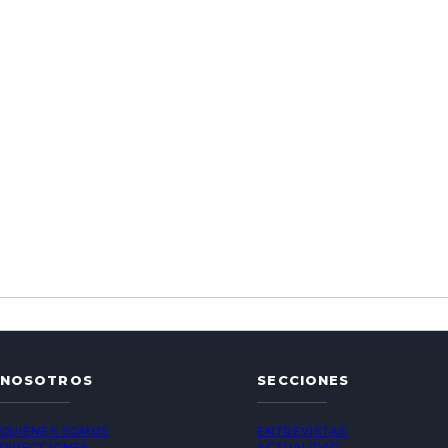
NOSOTROS
SECCIONES
QUIÉNES SOMOS
ENTREVISTAS
DIRECCIONES
ACTUALIDAD