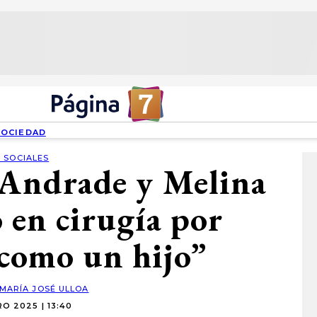
SOCIEDAD
 SOCIALES
 Andrade y Melina
 en cirugía por
 como un hijo”
MARÍA JOSÉ ULLOA
O 2025 | 13:40