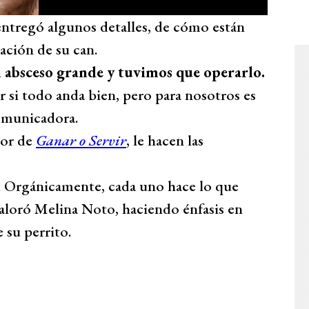
 entregó algunos detalles, de cómo están
ación de su can.
absceso grande y tuvimos que operarlo.
r si todo anda bien, pero para nosotros es
omunicadora.
dor de
Ganar o Servir
, le hacen las
. Orgánicamente, cada uno hace lo que
valoró Melina Noto, haciendo énfasis en
e su perrito.