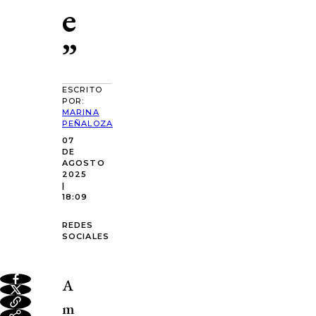
e
”
ESCRITO
POR:
MARINA
PEÑALOZA
07
DE
AGOSTO
2025
|
18:09
REDES
SOCIALES
A
m