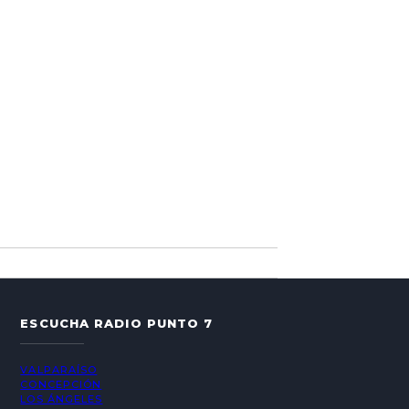
ESCUCHA RADIO PUNTO 7
VALPARAÍSO
CONCEPCIÓN
LOS ÁNGELES