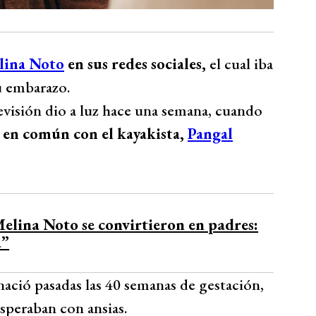
lina Noto
en sus redes sociales,
el cual iba
u embarazo.
visión dio a luz hace una semana, cuando
 en común con el kayakista,
Pangal
lina Noto se convirtieron en padres:
a”
nació pasadas las 40 semanas de gestación,
esperaban con ansias.