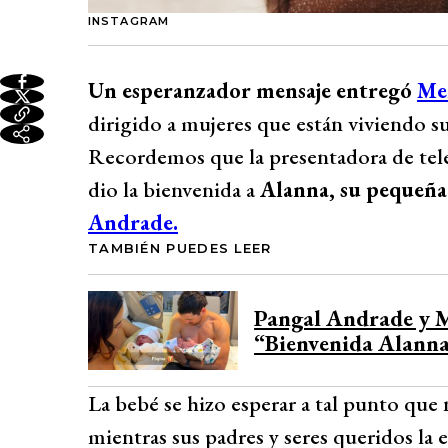
INSTAGRAM
Un esperanzador mensaje entregó
Me
dirigido a mujeres que están viviendo s
Recordemos que la presentadora de tele
dio la bienvenida a
Alanna, su pequeña
Andrade.
TAMBIÉN PUEDES LEER
Pangal Andrade y Me
“Bienvenida Alann
La bebé se hizo esperar a tal punto que 
mientras sus padres y seres queridos la 