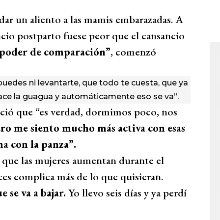
a dar un aliento a las mamis embarazadas. A
io postparto fuese peor que el cansancio
 poder de comparación”
, comenzó
edes ni levantarte, que todo te cuesta, que ya
nace la guagua y automáticamente eso se va”.
oció que “es verdad, dormimos poco, nos
ro me siento mucho más activa con esas
a con la panza”.
los que las mujeres aumentan durante el
es complica más de lo que quisieran.
 se va a bajar.
Yo llevo seis días y ya perdí