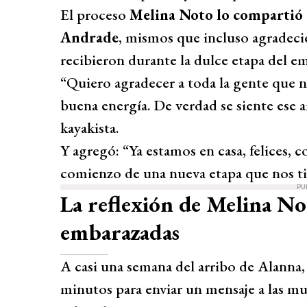
El proceso
Melina Noto lo compartió en
Andrade
, mismos que incluso agradeci
recibieron durante la dulce etapa del e
“Quiero agradecer a toda la gente que 
buena energía. De verdad se siente ese am
kayakista.
Y agregó: “Ya estamos en casa, felices, c
comienzo de una nueva etapa que nos t
PU
La reflexión de Melina No
embarazadas
A casi una semana del arribo de Alanna, 
minutos para enviar un mensaje a las mu