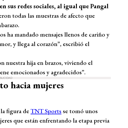
 sus redes sociales, al igual que Pangal
eron todas las muestras de afecto que
mbarazo.
nos ha mandado mensajes llenos de cariño y
or, y llega al corazón”, escribió el
on nuestra hija en brazos, viviendo el
iene emocionados y agradecidos”.
BLICIDAD
to hacia mujeres
la figura de
TNT Sports
se tomó unos
jeres que están enfrentando la etapa previa