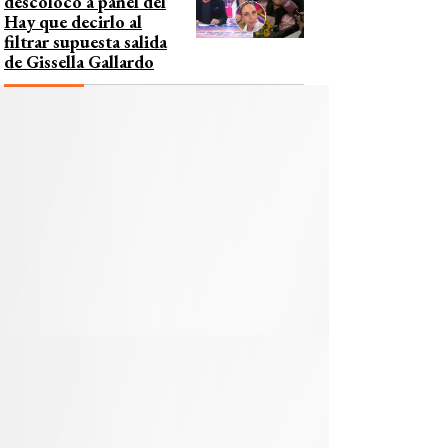
descolocó a panel del
Hay que decirlo al
filtrar supuesta salida
de Gissella Gallardo