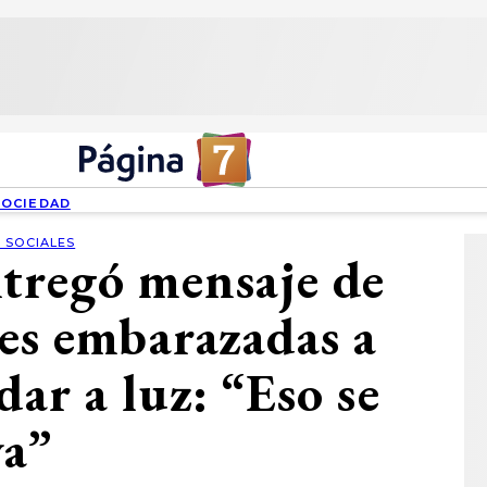
SOCIEDAD
 SOCIALES
tregó mensaje de
res embarazadas a
ar a luz: “Eso se
va”