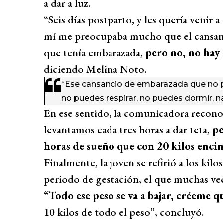
a dar a luz.
“Seis días postparto, y les quería venir 
mí me preocupaba mucho que el cansanc
que tenía embarazada,
pero no, no hay
diciendo Melina Noto.
“Ese cansancio de embarazada que no pu
no puedes respirar, no puedes dormir, 
En ese sentido, la comunicadora recon
levantamos cada tres horas a dar teta,
pe
horas de sueño que con 20 kilos encim
Finalmente, la joven se refirió a los ki
periodo de gestación, el que muchas vec
“Todo ese peso se va a bajar, créeme que
10 kilos de todo el peso”, concluyó.