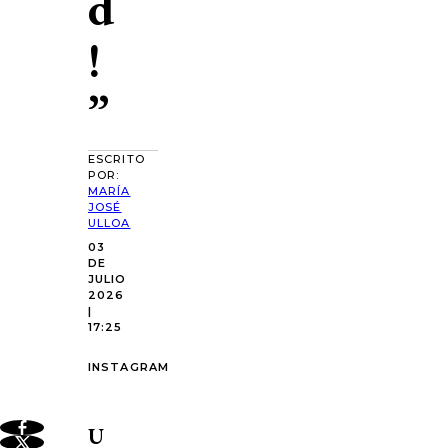
d
!
”
ESCRITO
POR:
MARÍA
JOSÉ
ULLOA
03
DE
JULIO
2026
|
17:25
INSTAGRAM
U