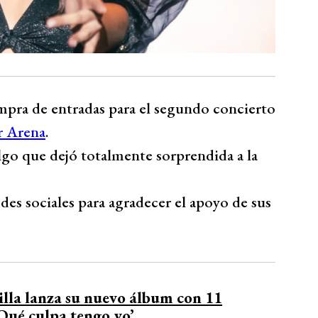
ompra de entradas para el segundo concierto
r Arena
.
algo que dejó totalmente sorprendida a la
es sociales para agradecer el apoyo de sus
lla lanza su nuevo álbum con 11
‘Qué culpa tengo yo’