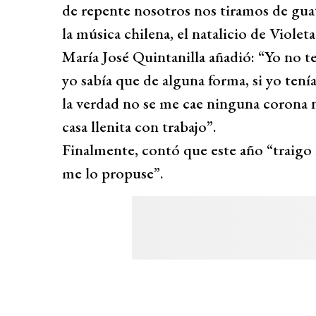
de repente nosotros nos tiramos de guata
la música chilena, el natalicio de Violeta
María José Quintanilla añadió: “Yo no t
yo sabía que de alguna forma, si yo tenía 
la verdad no se me cae ninguna corona ni
casa llenita con trabajo”.
Finalmente, contó que este año “traigo h
me lo propuse”.