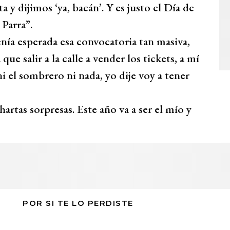
 y dijimos ‘ya, bacán’. Y es justo el Día de
 Parra”.
enía esperada esa convocatoria tan masiva,
que salir a la calle a vender los tickets, a mí
 el sombrero ni nada, yo dije voy a tener
artas sorpresas. Este año va a ser el mío y
POR SI TE LO PERDISTE