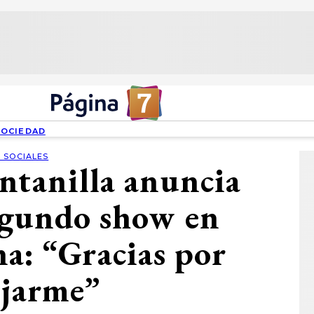
SOCIEDAD
 SOCIALES
ntanilla anuncia
segundo show en
a: “Gracias por
jarme”