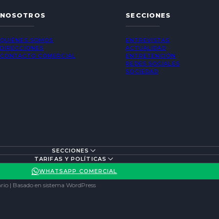
NOSOTROS
SECCIONES
QUIÉNES SOMOS
ENTREVISTAS
DIRECCIONES
ACTUALIDAD
CONTACTO COMERCIAL
ENTRETENCIÓN
REDES SOCIALES
SOCIEDAD
SECCIONES
TARIFAS Y POLÍTICAS
WHATSAPP COMERCIAL
rio | Basado en sistema WordPress