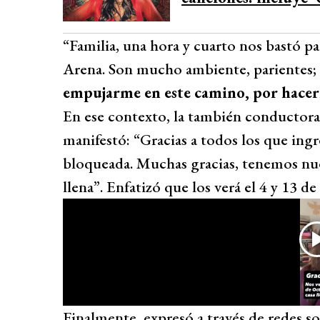
“Familia, una hora y cuarto nos bastó p
Arena. Son mucho ambiente, parientes; 
empujarme en este camino, por hacerm
En ese contexto, la también conductor
manifestó: “Gracias a todos los que ingr
bloqueada. Muchas gracias, tenemos nu
llena”. Enfatizó que los verá el 4 y 13 d
Finalmente, expresó a través de redes 