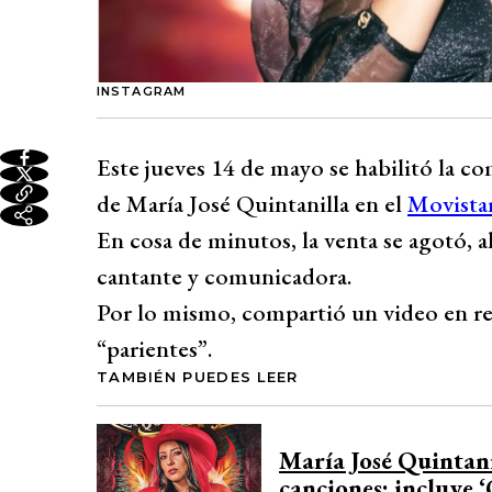
INSTAGRAM
Este jueves 14 de mayo se habilitó la c
de María José Quintanilla en el
Movista
En cosa de minutos, la venta se agotó, 
cantante y comunicadora.
Por lo mismo, compartió un video en red
“parientes”.
TAMBIÉN PUEDES LEER
María José Quintani
canciones: incluye 