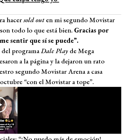
ara hacer
sold out
en mi segundo Movistar
son todo lo que está bien.
Gracias por
e sentir que sí se puede”.
a del programa
Dale Play
de Mega
esaron a la página y la dejaron un rato
estro segundo Movistar Arena a casa
e octubre “con el Movistar a tope”.
sociales: “¡No puedo más de emoción!