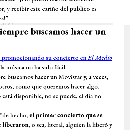
, y recibir este cariño del público es
es!”
BLICIDAD
“Siempre buscamos hacer un
o promocionando su concierto en
El Medio
a música no ha sido fácil.
re buscamos hacer un Movistar y, a veces,
osotros, como que queremos hacer algo,
está disponible, no se puede, el día no
 “de hecho,
el primer concierto que se
e liberaron
, o sea, literal, alguien la liberó y