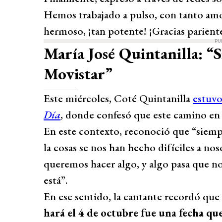
Hemos trabajado a pulso, con tanto amor
hermoso, ¡tan potente! ¡Gracias parient
PU
María José Quintanilla: 
Movistar”
Este miércoles, Coté Quintanilla
estuv
Día
, donde confesó que este camino en l
En este contexto, reconoció que “siemp
la cosas se nos han hecho difíciles a n
queremos hacer algo, y algo pasa que no 
está”.
En ese sentido, la cantante recordó que
hará el 4 de octubre fue una fecha qu