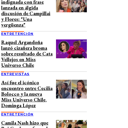
indignada con frase
lanzada en álgida
discusión de Campillai
y Flores: "Una
vergüenza"
ENTRETENCIÓN
Raquel Argandoña
lanzó cizañera broma
sobre resultado de Cata
Vellejos en Miss
Universo Chile
ENTREVISTAS
Así fue el icónico
encuentro entre Cecilia
Bolocco y la nueva
Miss Universo Chile,
Dominga López
ENTRETENCIÓN
Camila Nash hizo que