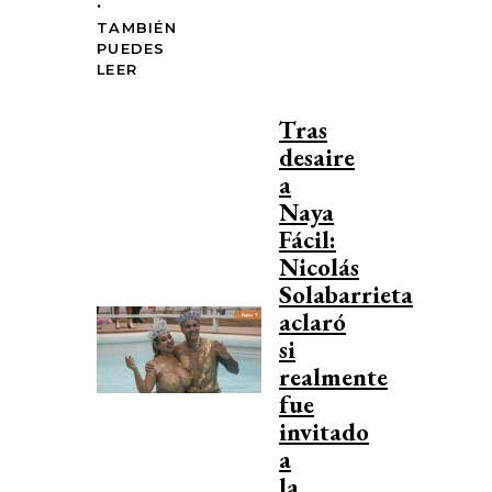
TAMBIÉN
PUEDES
LEER
Tras
desaire
a
Naya
Fácil:
Nicolás
Solabarrieta
aclaró
si
realmente
fue
invitado
a
la