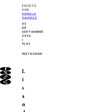
ESCRITO
POR:
DANIELA
RAMÍREZ
03
DE
SEPTIEMBRE
2024
|
15:53
INSTAGRAM
L
i
s
a
n