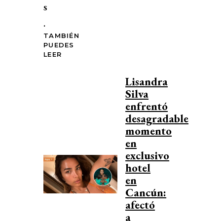
s
.
TAMBIÉN
PUEDES
LEER
Lisandra
Silva
enfrentó
desagradable
momento
en
exclusivo
hotel
en
Cancún:
afectó
a