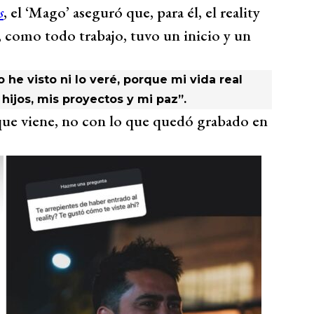
s
, el ‘Mago’ aseguró que, para él, el reality
, como todo trabajo, tuvo un inicio y un
lo he visto ni lo veré, porque mi vida real
hijos, mis proyectos y mi paz”.
que viene, no con lo que quedó grabado en