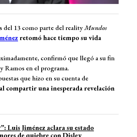
s del 13 como parte del reality
Mundos
iménez
retomó hace tiempo su vida
imadamente, confirmó que llegó a su fin
ey Ramos en el programa.
puestas que hizo en su cuenta de
 al compartir una inesperada revelación
”: Luis Jiménez aclara su estado
mores de quiebre con Disley