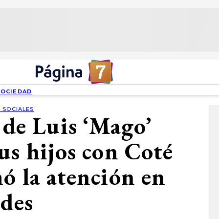
SOCIEDAD
 SOCIALES
 de Luis ‘Mago’
us hijos con Coté
ó la atención en
edes