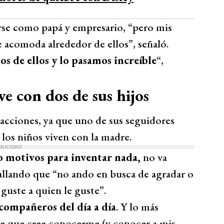
arse como papá y empresario, “pero mis
e acomoda alrededor de ellos”, señaló.
os de ellos y lo pasamos increíble
“,
ve con dos de sus hijos
eacciones, ya que uno de sus seguidores
 los niños viven con la madre.
BLICIDAD
 motivos para inventar nada,
no va
llando que “no ando en busca de agradar o
 guste a quien le guste”.
 compañeros del día a día
. Y lo más
nte que cree conocerme (y conocer a mis