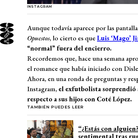
INSTAGRAM
Aunque todavía aparece por las pantalla
Opuestos
, lo cierto es que
Luis ‘Mago’ J
“normal” fuera del encierro.
Recordemos que, hace una semana aprox
el romance que había iniciado con Disl
Ahora, en una ronda de preguntas y res
Instagram,
el exfutbolista sorprendió
respecto a sus hijos con Coté López.
TAMBIÉN PUEDES LEER
“¿Estás con alguien?
sentimental tras ru