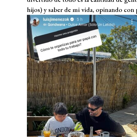
hijos) y saber de mi vida, opinando con 