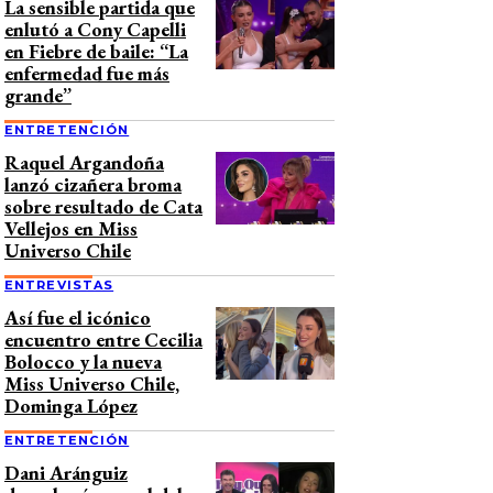
La sensible partida que
enlutó a Cony Capelli
en Fiebre de baile: “La
enfermedad fue más
grande”
ENTRETENCIÓN
Raquel Argandoña
lanzó cizañera broma
sobre resultado de Cata
Vellejos en Miss
Universo Chile
ENTREVISTAS
Así fue el icónico
encuentro entre Cecilia
Bolocco y la nueva
Miss Universo Chile,
Dominga López
ENTRETENCIÓN
Dani Aránguiz