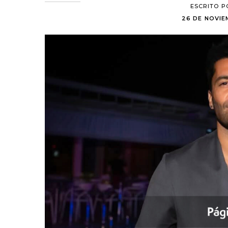
ESCRITO P
26 DE NOVIEM