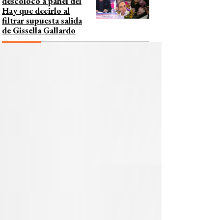
descolocó a panel del
Hay que decirlo al
filtrar supuesta salida
de Gissella Gallardo