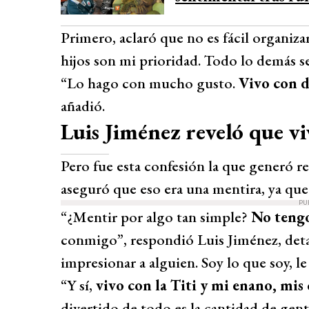
Primero, aclaró que no es fácil organiz
hijos son mi prioridad. Todo lo demás s
“Lo hago con mucho gusto.
Vivo con d
añadió.
Luis Jiménez reveló que vi
Pero fue esta confesión la que generó r
aseguró que eso era una mentira, ya que
PU
“¿Mentir por algo tan simple?
No tengo
conmigo”, respondió Luis Jiménez, deta
impresionar a alguien. Soy lo que soy, le
“Y sí,
vivo con la Titi y mi enano, mis
divertido de todo es la cantidad de ge