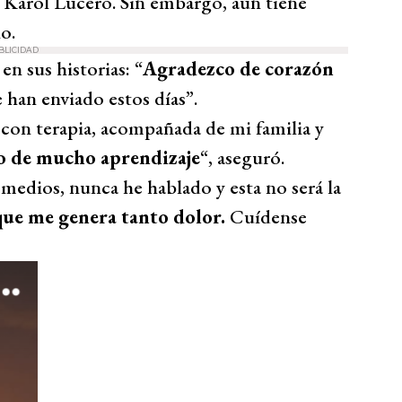
 a Karol Lucero. Sin embargo, aún tiene
o.
BLICIDAD
n sus historias: “
Agradezco de corazón
 han enviado estos días”.
 con terapia, acompañada de mi familia y
ro de mucho aprendizaje
“, aseguró.
 medios, nunca he hablado y esta no será la
que me genera tanto dolor.
Cuídense