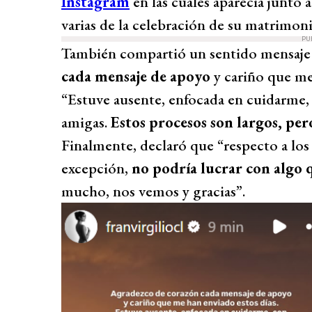
Instagram
en las cuales aparecía junto
varias de la celebración de su matrimoni
PU
También compartió un sentido mensaje e
cada mensaje de apoyo
y cariño que me
“Estuve ausente, enfocada en cuidarme,
amigas.
Estos procesos son largos, pe
Finalmente, declaró que “respecto a los
excepción,
no podría lucrar con algo 
mucho, nos vemos y gracias”.