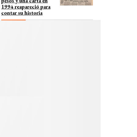
pesos y una carta en
1994 reapareció para
contar su historia