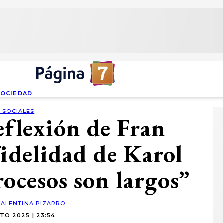
SOCIEDAD
 SOCIALES
eflexión de Fran
fidelidad de Karol
rocesos son largos”
VALENTINA PIZARRO
TO 2025 | 23:54