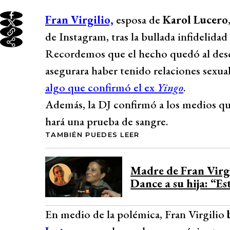
Fran Virgilio,
esposa de
Karol Lucero
de Instagram, tras la bullada infidelida
Recordemos que el hecho quedó al des
asegurara haber tenido relaciones sexu
algo que confirmó el ex
Yingo
.
Además, la DJ confirmó a los medios q
hará una prueba de sangre.
TAMBIÉN PUEDES LEER
Madre de Fran Virgi
Dance a su hija: “E
En medio de la polémica, Fran Virgilio