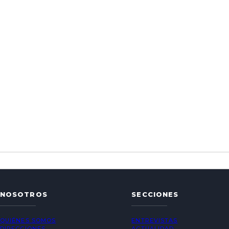
NOSOTROS
SECCIONES
QUIÉNES SOMOS
ENTREVISTAS
DIRECCIONES
ACTUALIDAD