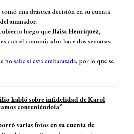
, tomó una drástica decisión en su cuenta
d del animador.
cubierto luego que
Ilaisa Henríquez,
ales con el comunicador hace dos semanas,
ue
no sabe si está embarazada
, por lo que se
lio habló sobre infidelidad de Karol
stamos conteniéndola”
borró varias fotos en su cuenta de