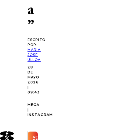
a
”
ESCRITO
POR:
MARÍA
JOSÉ
ULLOA
28
DE
MAYO
2026
|
09:43
MEGA
|
INSTAGRAM
VER