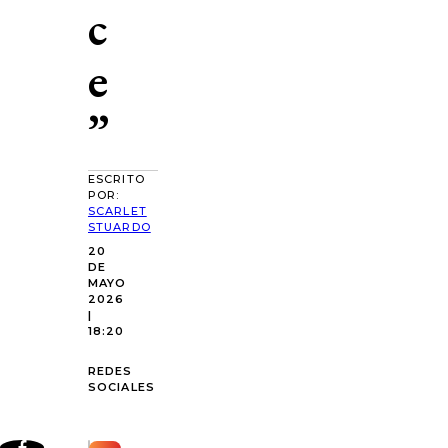
c
e
”
ESCRITO
POR:
SCARLET
STUARDO
20
DE
MAYO
2026
|
18:20
REDES
SOCIALES