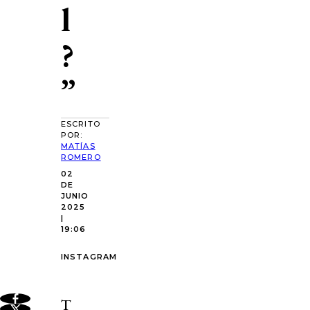
l
?
”
ESCRITO
POR:
MATÍAS
ROMERO
02
DE
JUNIO
2025
|
19:06
INSTAGRAM
T