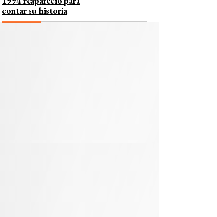
1994 reapareció para
contar su historia