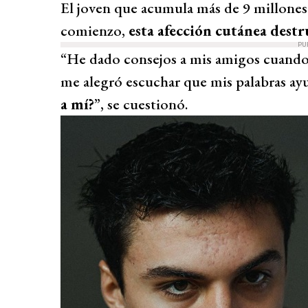
El joven que acumula más de 9 millones
comienzo,
esta afección cutánea dest
PU
“He dado consejos a mis amigos cuando
me alegró escuchar que mis palabras a
a mí?
”, se cuestionó.