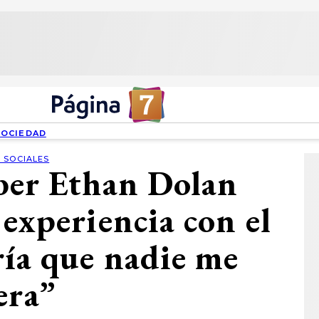
SOCIEDAD
 SOCIALES
ber Ethan Dolan
 experiencia con el
ría que nadie me
era”