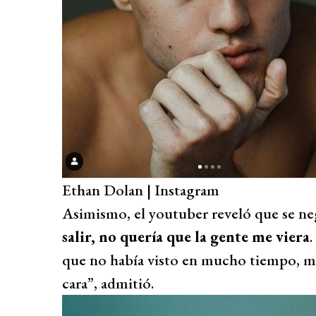
Ethan Dolan | Instagram
Asimismo, el youtuber reveló que se neg
salir, no quería que la gente me viera
.
que no había visto en mucho tiempo, me
cara”, admitió.