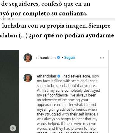
 de seguidores, confesó que en un
ruyó por completo su confianza.
BLICIDAD
 luchaban con su propia imagen. Siempre
yudaban (…)
¿por qué no podían ayudarme