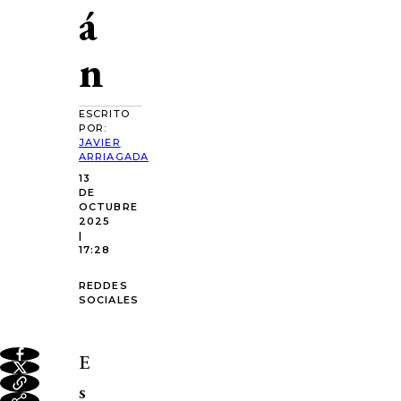
á
n
ESCRITO
POR:
JAVIER
ARRIAGADA
13
DE
OCTUBRE
2025
|
17:28
REDDES
SOCIALES
E
s