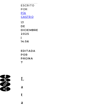
ESCRITO
POR:
PÍA
CASTRO
17
DE
DICIEMBRE
2025
|
14:56
EDITADA
POR
PÁGINA
7
L
a
t
a