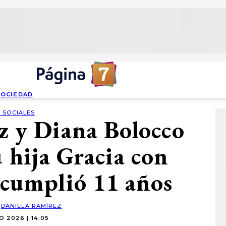
SOCIEDAD
 SOCIALES
z y Diana Bolocco
u hija Gracia con
: cumplió 11 años
:
DANIELA RAMÍREZ
O 2026 | 14:05