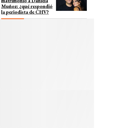
matrimonio a Daniela
Muñoz: ¿qué respondió
la periodista de CHV?