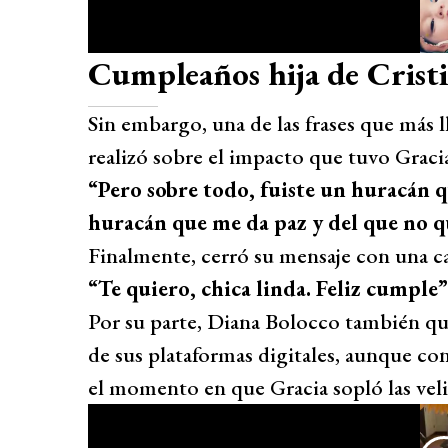
Cumpleaños hija de Crist
Sin embargo, una de las frases que más l
realizó sobre el impacto que tuvo Graci
“Pero sobre todo, fuiste un huracán q
huracán que me da paz y del que no q
Finalmente, cerró su mensaje con una ca
“Te quiero, chica linda. Feliz cumple”
Por su parte, Diana Bolocco también quis
de sus plataformas digitales, aunque 
el momento en que Gracia sopló las veli