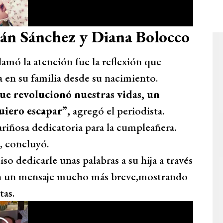
ián Sánchez y Diana Bolocco
lamó la atención fue la reflexión que
a en su familia desde su nacimiento.
ue revolucionó nuestras vidas, un
uiero escapar”,
agregó el periodista.
riñosa dedicatoria para la cumpleañera.
, concluyó.
o dedicarle unas palabras a su hija a través
con un mensaje mucho más breve,mostrando
tas.