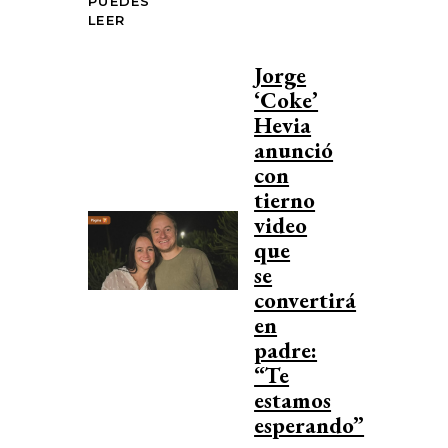
PUEDES
LEER
Jorge
‘Coke’
Hevia
anunció
con
tierno
video
que
se
convertirá
en
padre:
“Te
estamos
esperando”