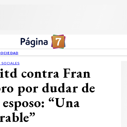
SOCIEDAD
 SOCIALES
itd contra Fran
ro por dudar de
u esposo: “Una
rable”