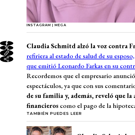
INSTAGRAM | MEGA
Claudia Schmitd alzó la voz contra 
refiriera al estado de salud de su esp
que emitió Leonardo Farkas en su contr
Recordemos que el empresario anunció u
espectáculos, ya que con sus comentari
de su familia y, además, reveló que l
financieros
como el pago de la hipoteca
TAMBIÉN PUEDES LEER