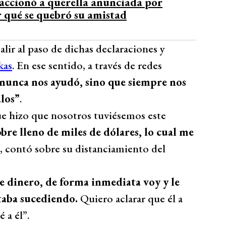
accionó a querella anunciada por
r qué se quebró su amistad
lir al paso de dichas declaraciones y
kas
. En ese sentido, a través de redes
 nunca nos ayudó, sino que siempre nos
alos”
.
e hizo que nosotros tuviésemos este
obre lleno de miles de dólares, lo cual me
, contó sobre su distanciamiento del
de dinero, de forma inmediata voy y le
taba sucediendo.
Quiero aclarar que él a
 a él”.