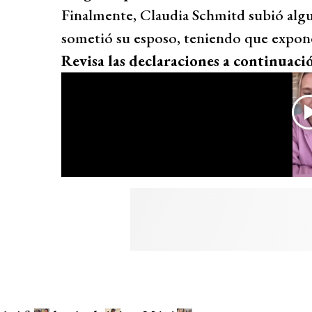
Finalmente, Claudia Schmitd subió algun
sometió su esposo, teniendo que exponer
Revisa las declaraciones a continuaci