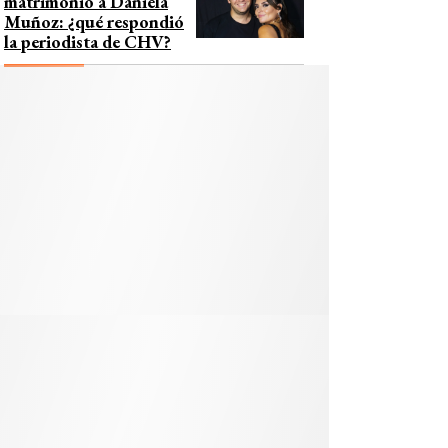
matrimonio a Daniela
Muñoz: ¿qué respondió
la periodista de CHV?