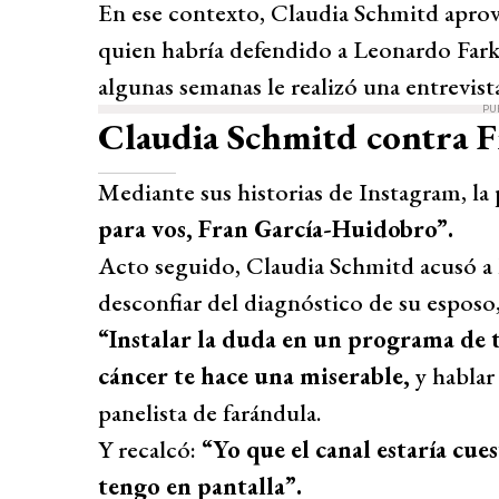
En ese contexto, Claudia Schmitd aprov
quien habría defendido a Leonardo Fark
algunas semanas le realizó una entrevista
PU
Claudia Schmitd contra 
Mediante sus historias de Instagram, la 
para vos, Fran García-Huidobro”.
Acto seguido, Claudia Schmitd acusó a
desconfiar del diagnóstico de su esposo
“Instalar la duda en un programa de 
cáncer te hace una miserable,
y hablar
panelista de farándula.
Y recalcó:
“Yo que el canal estaría cu
tengo en pantalla”.