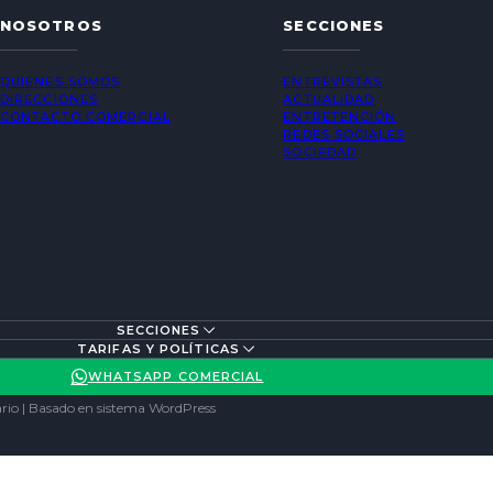
NOSOTROS
SECCIONES
QUIÉNES SOMOS
ENTREVISTAS
DIRECCIONES
ACTUALIDAD
CONTACTO COMERCIAL
ENTRETENCIÓN
REDES SOCIALES
SOCIEDAD
SECCIONES
TARIFAS Y POLÍTICAS
WHATSAPP COMERCIAL
rio | Basado en sistema WordPress