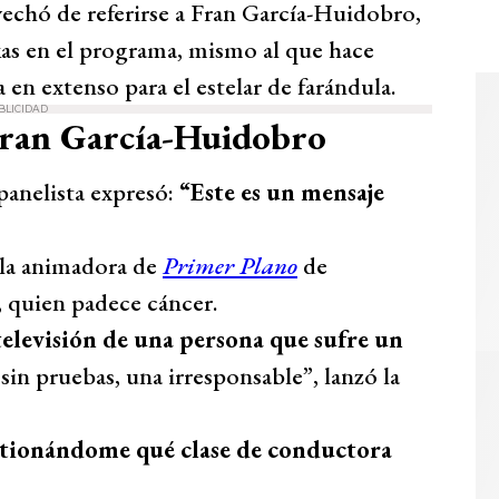
echó de referirse a Fran García-Huidobro,
as en el programa, mismo al que hace
 en extenso para el estelar de farándula.
BLICIDAD
Fran García-Huidobro
panelista expresó:
“Este es un mensaje
 la animadora de
Primer Plano
de
, quien padece cáncer.
televisión de una persona que sufre un
 sin pruebas, una irresponsable”, lanzó la
estionándome qué clase de conductora