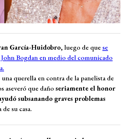
Fran García-Huidobro,
luego de que
se
oso, John Bogdan en medio del comunicado
a.
na querella en contra de la panelista de
os aseveró que daño
seriamente el honor
a ayudó subsanando graves problemas
 de su casa.