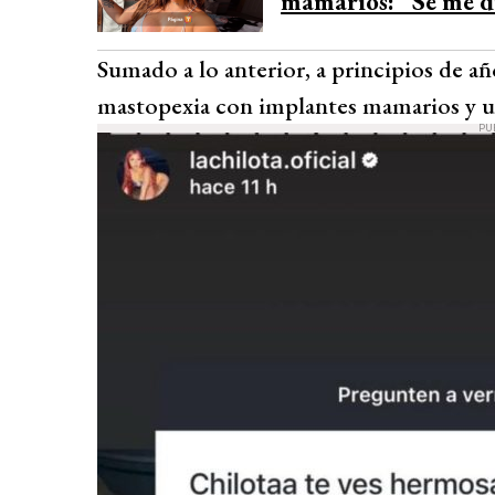
mamarios: “Se me d
Sumado a lo anterior, a principios de año
mastopexia con implantes mamarios y un
PU