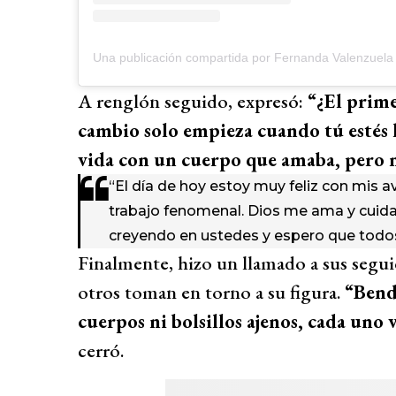
Una publicación compartida por Fernanda Valenzuela (
A renglón seguido, expresó:
“¿El prime
cambio solo empieza cuando tú estés l
vida con un cuerpo que amaba, pero 
“El día de hoy estoy muy feliz con mis 
trabajo fenomenal. Dios me ama y cuida
creyendo en ustedes y espero que todos
Finalmente, hizo un llamado a sus segui
otros toman en torno a su figura.
“Bend
cuerpos ni bolsillos ajenos, cada uno 
cerró.