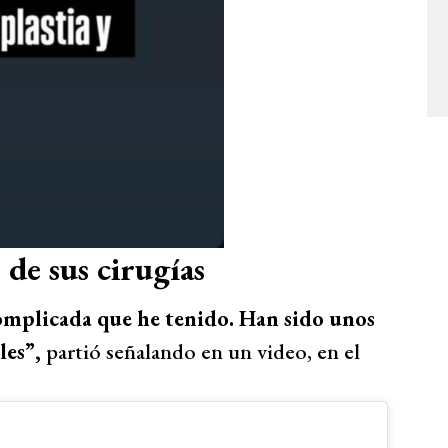
de sus cirugías
complicada que he tenido. Han sido unos
les”,
partió señalando en un video, en el