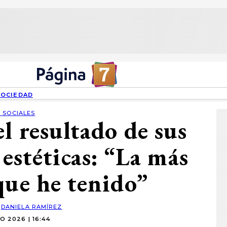
SOCIEDAD
 SOCIALES
l resultado de sus
 estéticas: “La más
que he tenido”
:
DANIELA RAMÍREZ
O 2026 | 16:44