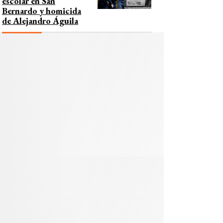
escolar en San
Bernardo y homicida
de Alejandro Águila