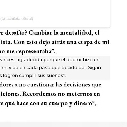
@lachilota.oficial)
r desafío? Cambiar la mentalidad, el
ista. Con esto dejo atrás una etapa de mi
no me representaba”.
avances, agradecida porque el doctor hizo un
 mi vida en cada paso que decido dar. Sigan
 logren cumplir sus sueños”.
dores a no cuestionar las decisiones que
iciones. Recordemos no meternos en
ve qué hace con su cuerpo y dinero”,