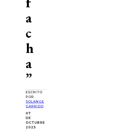
f
a
c
h
a
”
ESCRITO
POR:
SOLANGE
GARRIDO
07
DE
OCTUBRE
2025