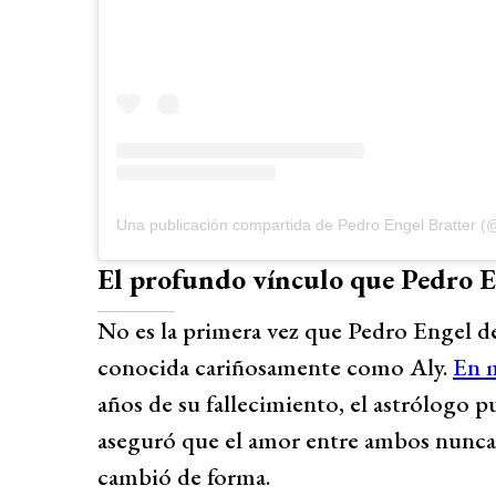
Una publicación compartida de Pedro Engel Bratter 
El profundo vínculo que Pedro 
No es la primera vez que Pedro Engel ded
conocida cariñosamente como Aly.
En 
años de su fallecimiento, el astrólogo 
aseguró que el amor entre ambos nunca
cambió de forma.