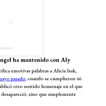
(@pedroe)
Engel ha mantenido con Aly
ica emotivas palabras a Alicia Isak,
mayo pasado
, cuando se cumplieron 46
publicó otro sentido homenaje en el que
 desapareció, sino que simplemente