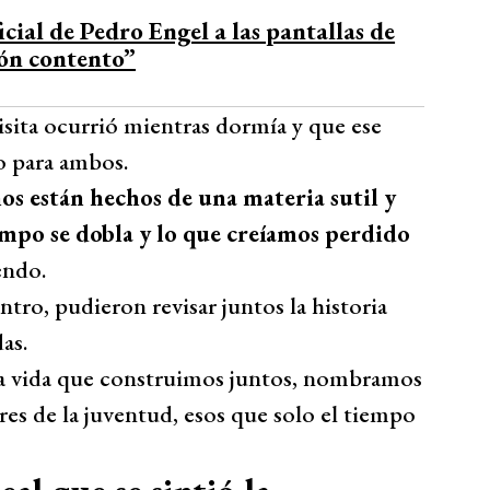
Bío Bío Comunicaciones
ficial de Pedro Engel a las pantallas de
ón contento”
isita ocurrió mientras dormía y que ese
o para ambos.
os están hechos de una materia sutil y
empo se dobla y lo que creíamos perdido
endo.
tro, pudieron revisar juntos la historia
as.
la vida que construimos juntos, nombramos
res de la juventud, esos que solo el tiempo