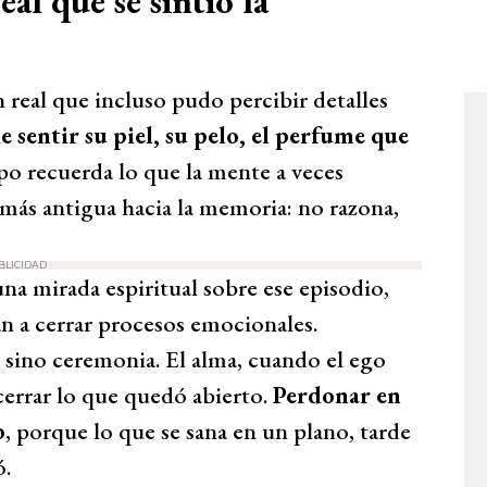
al que se sintió la
 real que incluso pudo percibir detalles
 sentir su piel, su pelo, el perfume que
po recuerda lo que la mente a veces
ta más antigua hacia la memoria: no razona,
BLICIDAD
a mirada espiritual sobre ese episodio,
n a cerrar procesos emocionales.
a sino ceremonia. El alma, cuando el ego
errar lo que quedó abierto.
Perdonar en
o
, porque lo que se sana en un plano, tarde
ó.