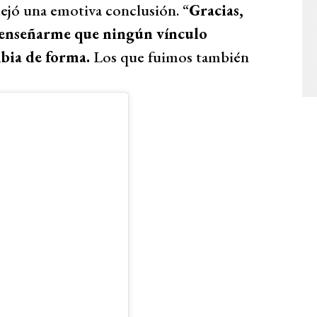
dejó una emotiva conclusión. “
Gracias,
or enseñarme que ningún vínculo
mbia de forma.
Los que fuimos también