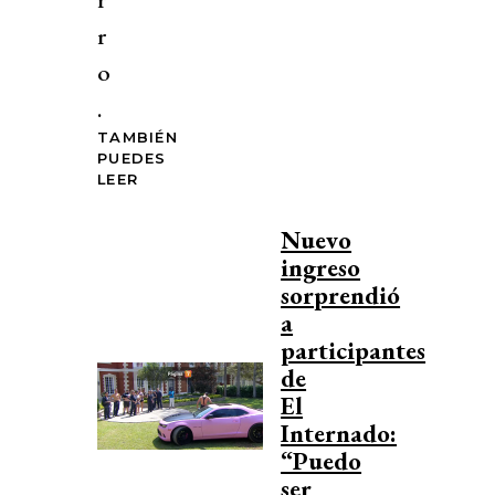
r
o
.
TAMBIÉN
PUEDES
LEER
Nuevo
ingreso
sorprendió
a
participantes
de
El
Internado:
“Puedo
ser