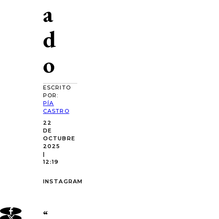
a
d
o
ESCRITO
POR:
PÍA
CASTRO
22
DE
OCTUBRE
2025
|
12:19
INSTAGRAM
“