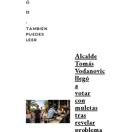
ó
n
.
TAMBIÉN
PUEDES
LEER
Alcalde
Tomás
Vodanovic
llegó
a
votar
con
muletas
tras
revelar
problema