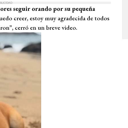
BLICIDAD
dores seguir orando por su pequeña
puedo creer, estoy muy agradecida de todos
ron”, cerró en un breve video.