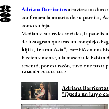
Adriana Barrientos
atraviesa un duro
confirmara la
muerte de su perrita, As
como su hija.
Mediante sus redes sociales, la panelist
de Instagram que tras un complejo diagn
hijita, te amo Asia”
, escribió en una hi
Recientemente, a la mascota le habían 
reventó, por esa razón, tuvo que pasar p
TAMBIÉN PUEDES LEER
Adriana Barrientos 
“Queda un largo ca