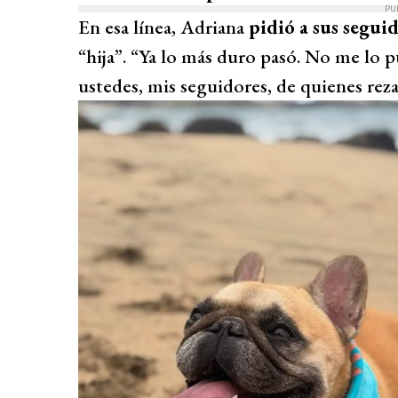
PU
En esa línea, Adriana
pidió a sus segui
“hija”. “Ya lo más duro pasó. No me lo 
ustedes, mis seguidores, de quienes reza