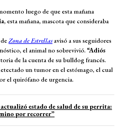
 momento luego de que esta mañana
ia
, esta mañana, mascota que consideraba
a de
Zona de Estrellas
avisó a sus seguidores
óstico, el animal no sobrevivió.
“Adiós
storia de la cuenta de su bulldog francés.
detectado un tumor en el estómago, el cual
or el quirófano de urgencia.
actualizó estado de salud de su perrita:
mino por recorrer”