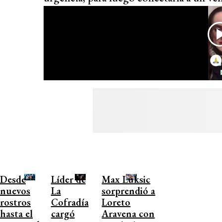
Desde
Líder de
Max Luksic
nuevos
La
sorprendió a
rostros
Cofradía
Loreto
hasta el
cargó
Aravena con