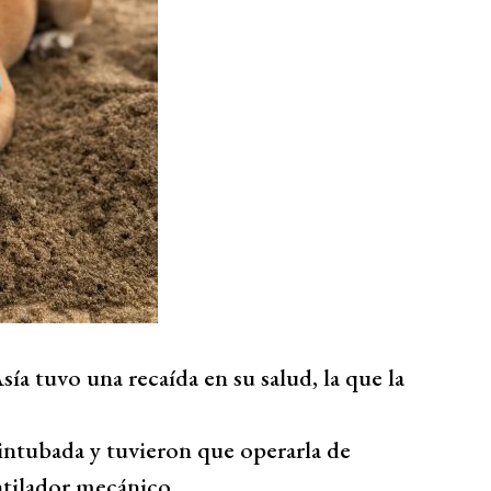
a tuvo una recaída en su salud, la que la
intubada y tuvieron que operarla de
ntilador mecánico.