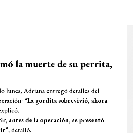
mó la muerte de su perrita,
o lunes, Adriana entregó detalles del
operación:
“La gordita sobrevivió, ahora
explicó.
ir, antes de la operación, se presentó
ir”
, detalló.