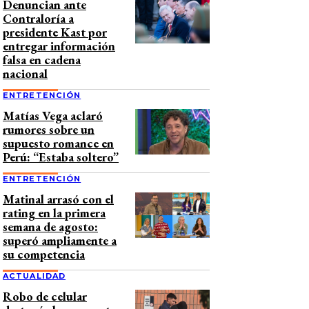
Denuncian ante
Contraloría a
presidente Kast por
entregar información
falsa en cadena
nacional
ENTRETENCIÓN
Matías Vega aclaró
rumores sobre un
supuesto romance en
Perú: “Estaba soltero”
ENTRETENCIÓN
Matinal arrasó con el
rating en la primera
semana de agosto:
superó ampliamente a
su competencia
ACTUALIDAD
Robo de celular