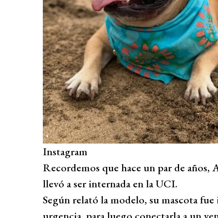
Instagram
Recordemos que hace un par de años, Así
llevó a ser internada en la UCI.
Según relató la modelo, su mascota fue 
urgencia, para luego conectarla a un ve