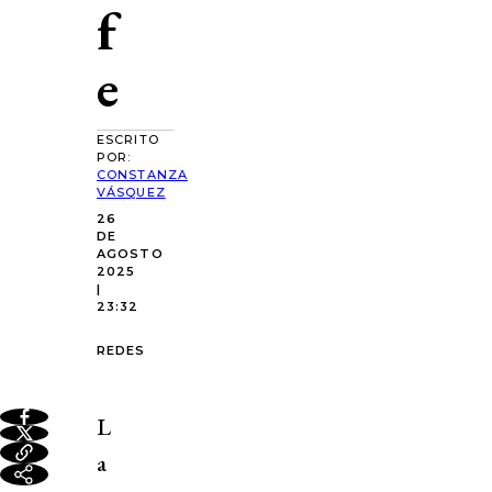
f
e
ESCRITO
POR:
CONSTANZA
VÁSQUEZ
26
DE
AGOSTO
2025
|
23:32
REDES
L
a