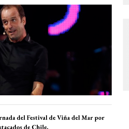
rnada del Festival de Viña del Mar por
stacados de Chile.