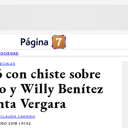
SOCIEDAD
ECIALES
con chiste sobre
o y Willy Benítez
nta Vergara
:
CLAUDIA GARRIDO
RO 2018 | 01:52