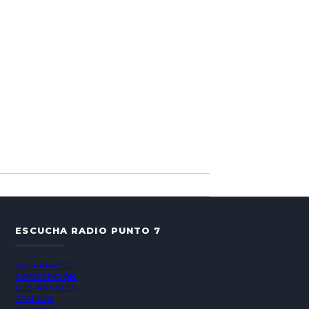
ESCUCHA RADIO PUNTO 7
VALPARAÍSO
CONCEPCIÓN
LOS ÁNGELES
TEMUCO