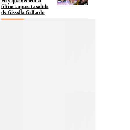
Hay que decirlo al
filtrar supuesta salida
de Gissella Gallardo