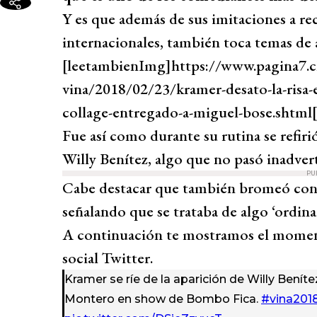
Y es que además de sus imitaciones a r
internacionales, también toca temas de 
[leetambienImg]https://www.pagina7.cl/
vina/2018/02/23/kramer-desato-la-risa-e
collage-entregado-a-miguel-bose.shtm
Fue así como durante su rutina se refir
Willy Benítez, algo que no pasó inadvert
PU
Cabe destacar que también bromeó con 
señalando que se trataba de algo ‘ordinar
A continuación te mostramos el moment
social Twitter.
Kramer se ríe de la aparición de Willy Beníte
Montero en show de Bombo Fica.
#vina201