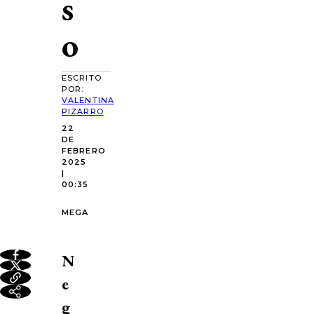
s
o
ESCRITO
POR:
VALENTINA
PIZARRO
22
DE
FEBRERO
2025
|
00:35
MEGA
N
e
g