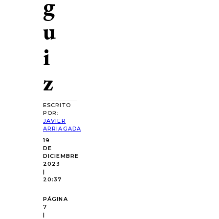
g
u
i
z
ESCRITO
POR:
JAVIER
ARRIAGADA
19
DE
DICIEMBRE
2023
|
20:37
PÁGINA
7
|