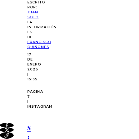
ESCRITO
POR:
JUAN
SOTO
LA
INFORMACIÓN
ES
DE:
FRANCISCO
QUIÑONES
17
DE
ENERO
2025
|
15:35
PÁGINA
7
|
INSTAGRAM
S
i