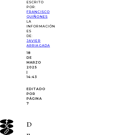
ESCRITO
POR:
FRANCISCO
QUIÑONES
LA
INFORMACIÓN
ES
DE:
JAVIER
ARRIAGADA
18
DE
MARZO
2025
|
14:43
EDITADO
POR
PÁGINA
7
D
u