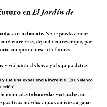
futuro en
El Jardín de
: nada… actualmente.
No te puedo contar,
ntó entre risas, dejando entrever que, por
storia, aunque no descartó futuras
 vivió junto al elenco y al equipo detrás
l y fue una experiencia increíble.
Es un elenco
ducción”.
s denominadas
telenovelas verticales
, un
spositivos móviles y que comienza a ganar