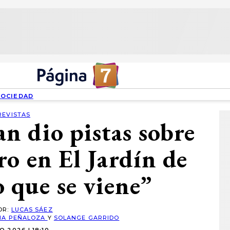
SOCIEDAD
REVISTAS
 dio pistas sobre
ro en El Jardín de
o que se viene”
OR:
LUCAS SÁEZ
NA PEÑALOZA
Y
SOLANGE GARRIDO