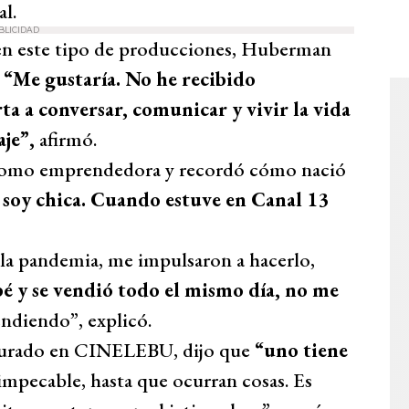
al.
BLICIDAD
r en este tipo de producciones, Huberman
“Me gustaría. No he recibido
ta a conversar, comunicar y vivir la vida
aje”,
afirmó.
 como emprendedora y recordó cómo nació
 soy chica. Cuando estuve en Canal 13
 la pandemia, me impulsaron a hacerlo,
é y se vendió todo el mismo día, no me
ndiendo”, explicó.
 jurado en CINELEBU, dijo que
“uno tiene
impecable, hasta que ocurran cosas. Es