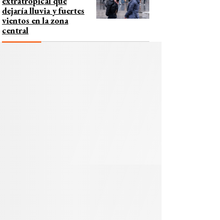
extratropical que
dejaría lluvia y fuertes
vientos en la zona
central