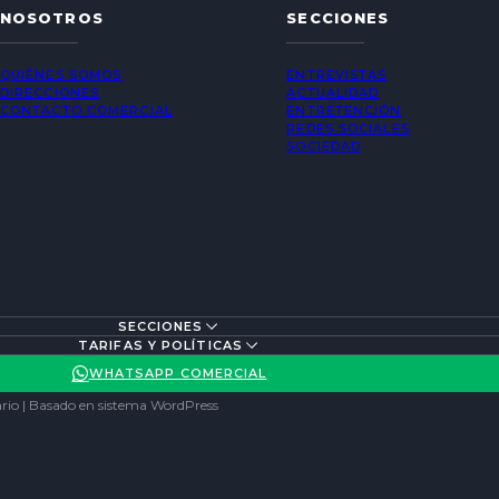
NOSOTROS
SECCIONES
QUIÉNES SOMOS
ENTREVISTAS
DIRECCIONES
ACTUALIDAD
CONTACTO COMERCIAL
ENTRETENCIÓN
REDES SOCIALES
SOCIEDAD
SECCIONES
TARIFAS Y POLÍTICAS
WHATSAPP COMERCIAL
rio | Basado en sistema WordPress