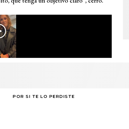
to, que tenga un objetivo claro”, cerró.
POR SI TE LO PERDISTE