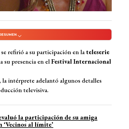
 RESUMEN
do con Inteligencia Artificial
je no regresará pronto a “El Jardín de
se refirió a su participación en la
teleserie
ras apariciones. La actriz también expresó
a su presencia en el
Festival Internacional
les y recordó su pasión por el tejido, que la
 Como jurado en CINELEBU, destacó la
, la intérprete adelantó algunos detalles
pósito claro.
oducción televisiva.
Bío Bío Comunicaciones
aluó la participación de su amiga
 ‘Vecinos al límite’