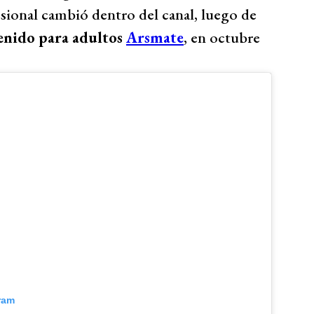
esional cambió dentro del canal, luego de
tenido para adultos
Arsmate
, en octubre
ram