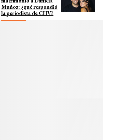
matrimonio a Daniela
Muñoz: ¿qué respondió
la periodista de CHV?