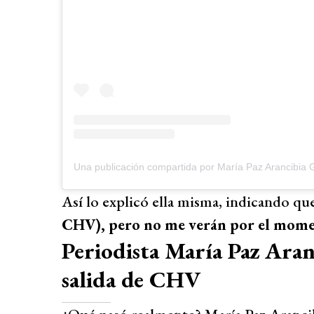
Una publicación compartida por María Paz Arancibia 
Así lo explicó ella misma, indicando que
CHV), pero no me verán por el mom
Periodista María Paz Aranc
salida de CHV