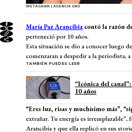
INSTAGRAM | AGENCIA UNO
María Paz Arancibia
contó la razón d
perteneció por 10 años.
Esta situación se dio a conocer luego de
comenzaran a despedir a la periodista, a 
TAMBIÉN PUEDES LEER
“Icónica del canal”:
10 años
“Eres luz, risas y muchísimo más”, “
extrañar. Tu energía es irremplazable”, 
Arancibia y que ella replicó en sus stori