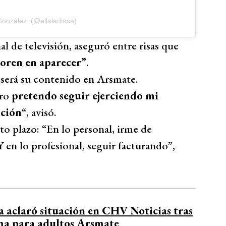
González. (@ellaladiosa)
al de televisión, aseguró entre risas que
moren en aparecer”
.
 será su contenido en Arsmate.
ero
pretendo seguir ejerciendo mi
nción
“, avisó.
to plazo: “En lo personal, irme de
Y en lo profesional, seguir facturando”,
 aclaró situación en CHV Noticias tras
rma para adultos Arsmate