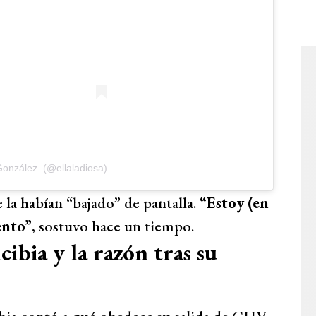
González. (@ellaladiosa)
 la habían “bajado” de pantalla.
“Estoy (en
ento”
, sostuvo hace un tiempo.
ibia y la razón tras su