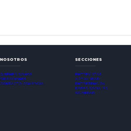
NOSOTROS
SECCIONES
QUIÉNES SOMOS
ENTREVISTAS
DIRECCIONES
ACTUALIDAD
CONTACTO COMERCIAL
ENTRETENCIÓN
REDES SOCIALES
SOCIEDAD