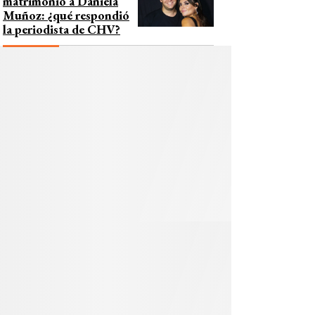
matrimonio a Daniela
Muñoz: ¿qué respondió
la periodista de CHV?