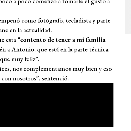
oco a poco comenzó a tomarle el gusto a
sempeñó como fotógrafo, tecladista y parte
ene en la actualidad.
ue está
“contento de tener a mi familia
én a Antonio, que está en la parte técnica.
que muy feliz”.
lices, nos complementamos muy bien y eso
n con nosotros”, sentenció.