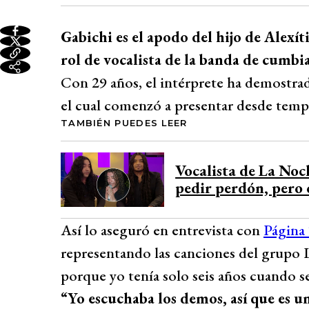
Gabichi es el apodo del hijo de Alexí
rol de vocalista de la banda de cumbia
Con 29 años, el intérprete ha demostrad
el cual comenzó a presentar desde temp
TAMBIÉN PUEDES LEER
Vocalista de La Noc
pedir perdón, pero 
Así lo aseguró en entrevista con
Página
representando las canciones del grupo L
porque yo tenía solo seis años cuando se
“Yo escuchaba los demos, así que es 