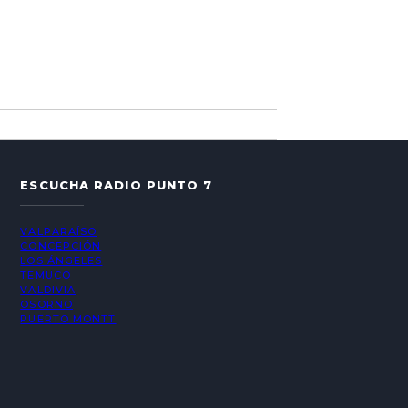
ESCUCHA RADIO PUNTO 7
VALPARAÍSO
CONCEPCIÓN
LOS ÁNGELES
TEMUCO
VALDIVIA
OSORNO
PUERTO MONTT