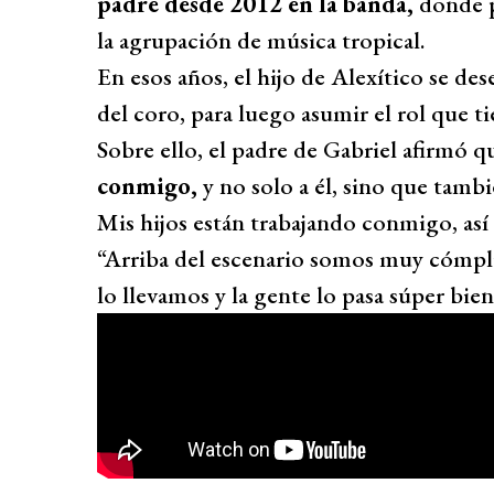
padre desde 2012 en la banda,
donde p
la agrupación de música tropical.
En esos años, el hijo de Alexítico se de
del coro, para luego asumir el rol que ti
Sobre ello, el padre de Gabriel afirmó q
conmigo,
y no solo a él, sino que tambi
Mis hijos están trabajando conmigo, así 
“Arriba del escenario somos muy cómp
lo llevamos y la gente lo pasa súper bie