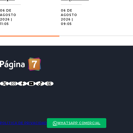
06 DE
06 DE
AGOSTO
AGOSTO
2026 |
2026 |
11:05
09:05
POLÍTICA DE PRIVACIDAD
WHATSAPP COMERCIAL