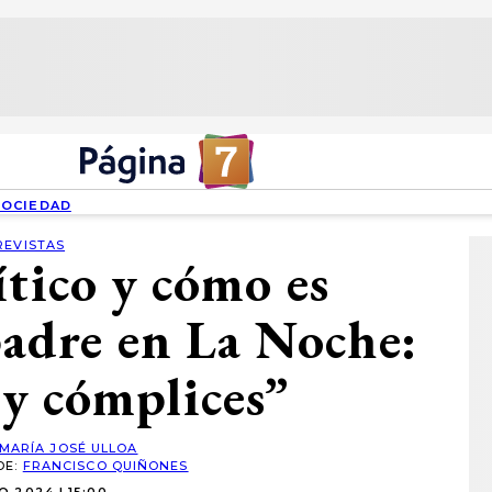
SOCIEDAD
REVISTAS
ítico y cómo es
padre en La Noche:
y cómplices”
MARÍA JOSÉ ULLOA
DE:
FRANCISCO QUIÑONES