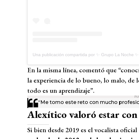
Una publicación compartida por ✨ Grupo La Noche ✨ 
En la misma línea, comentó que “conocí 
la experiencia de lo bueno, lo malo, de 
todo es un aprendizaje”.
PU
“Me tomo este reto con mucho profesion
Alexítico valoró estar con
Si bien desde 2019 es el vocalista oficia