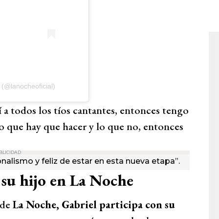
(@lanocheoficial)
a todos los tíos cantantes, entonces tengo
lo que hay que hacer y lo que no, entonces
BLICIDAD
alismo y feliz de estar en esta nueva etapa”.
 su hijo en La Noche
l de
La Noche, Gabriel participa con su