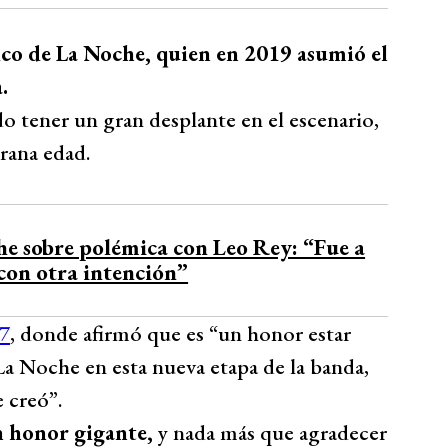
tico de La Noche, quien en 2019 asumió el
.
o tener un gran desplante en el escenario,
rana edad.
he sobre polémica con Leo Rey: “Fue a
con otra intención”
 7
, donde afirmó que es “un honor estar
a Noche en esta nueva etapa de la banda,
 creó”.
un honor gigante,
y nada más que agradecer