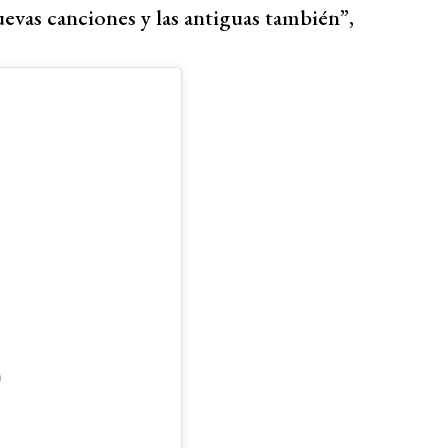
uevas canciones y las antiguas también”,
m