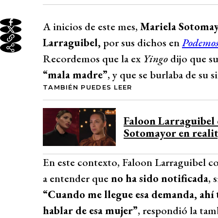
A inicios de este mes,
Mariela Sotoma
Larraguibel,
por sus dichos en
Podemos
Recordemos que la ex
Yingo
dijo que s
“mala madre”
, y que se burlaba de su 
TAMBIÉN PUEDES LEER
Faloon Larraguibel 
Sotomayor en reali
En este contexto, Faloon Larraguibel 
a entender que
no ha sido notificada
, 
“Cuando me llegue esa demanda, ahí t
hablar de esa mujer”
, respondió la tam