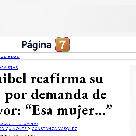
SOCIEDAD
REVISTAS
ibel reafirma su
n por demanda de
yor: “Esa mujer…”
SCARLET STUARDO
CO QUIÑONES
Y
CONSTANZA VÁSQUEZ