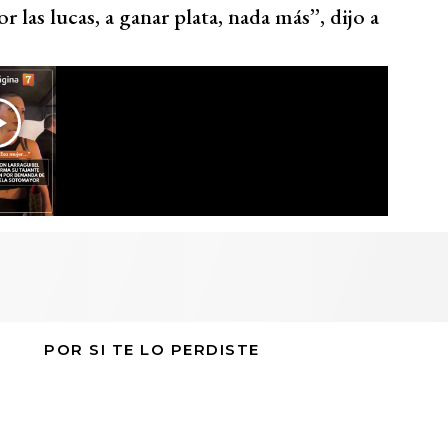
r las lucas, a ganar plata, nada más’’, dijo a
POR SI TE LO PERDISTE