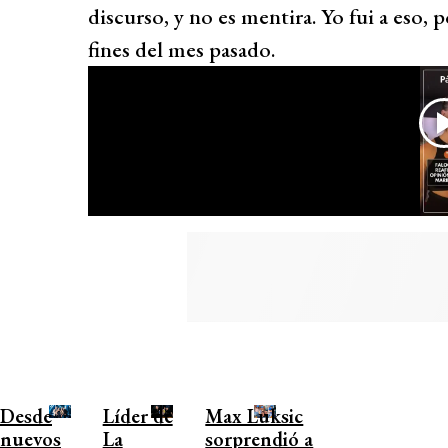
discurso, y no es mentira. Yo fui a eso, po
fines del mes pasado.
Desde
Líder de
Max Luksic
nuevos
La
sorprendió a