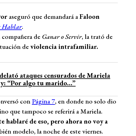
yor
aseguró que demandará a
Faloon
 Hablar
.
u compañera de
Ganar o Servir
, la trató de
situación de
violencia intrafamiliar.
delató ataques censurados de Mariela
ty: “Por algo tu marido…”
conversó con
Página 7
, en donde no solo dio
sino que tampoco se referirá a Mariela.
e hablaré de eso, pero ahora no voy a
bién modelo, la noche de este viernes.