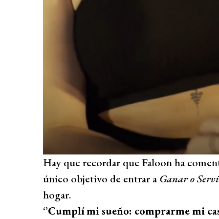
Hay que recordar que Faloon ha coment
único objetivo de entrar a
Ganar o Servi
hogar.
‘’
Cumplí mi sueño: comprarme mi casa,