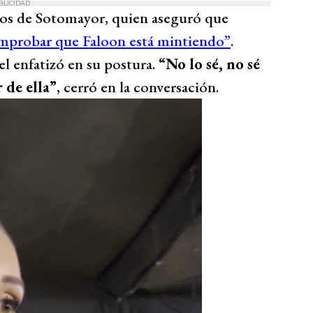
BLICIDAD
hos de Sotomayor, quien aseguró que
comprobar que Faloon está mintiendo”
.
el enfatizó en su postura.
“No lo sé, no sé
 de ella”
, cerró en la conversación.