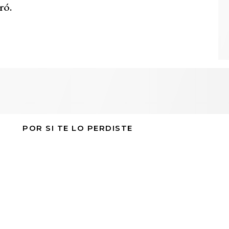
ró.
POR SI TE LO PERDISTE