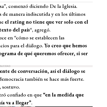
sa”, comenzó diciendo De la Iglesia.
s de manera indiscutida y en los últimos
que
el rating no tiene que ver solo con el
texto del país
“, agregó.
uce en “cómo se establecen las
cios para el diálogo.
Yo creo que hemos
grama de qué queremos ofrecer, si ser
BLICIDAD
te de conversación, así el diálogo se
a democracia también se hace más fuerte.
 sostuvo.
tró confiado en que
“en la medida que
a va a llegar”
.