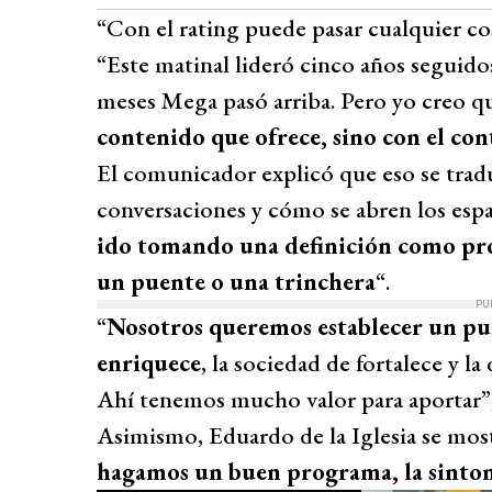
“Con el rating puede pasar cualquier co
“Este matinal lideró cinco años seguido
meses Mega pasó arriba. Pero yo creo 
contenido que ofrece, sino con el con
El comunicador explicó que eso se trad
conversaciones y cómo se abren los espa
ido tomando una definición como pro
un puente o una trinchera
“.
PU
“
Nosotros queremos establecer un puen
enriquece
, la sociedad de fortalece y l
Ahí tenemos mucho valor para aportar”,
Asimismo, Eduardo de la Iglesia se mos
hagamos un buen programa, la sintoní