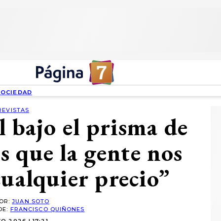
SOCIEDAD
REVISTAS
l bajo el prisma de
 que la gente nos
cualquier precio”
POR:
JUAN SOTO
DE:
FRANCISCO QUIÑONES