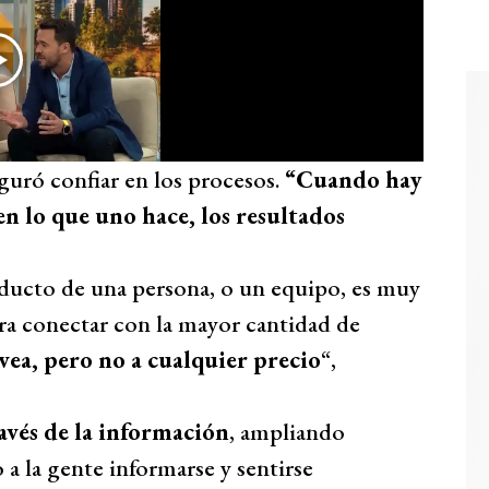
guró confiar en los procesos.
“Cuando hay
en lo que uno hace, los resultados
oducto de una persona, o un equipo, es muy
ra conectar con la mayor cantidad de
ea, pero no a cualquier precio
“,
avés de la información
, ampliando
a la gente informarse y sentirse