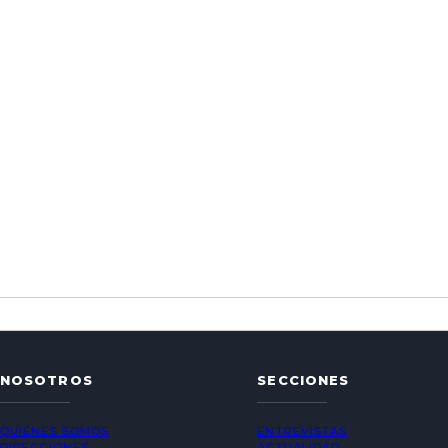
NOSOTROS
SECCIONES
QUIÉNES SOMOS
ENTREVISTAS
DIRECCIONES
ACTUALIDAD