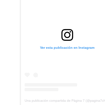
Ver esta publicación en Instagram
Una publicación compartida de Página 7 (@pagina7ch