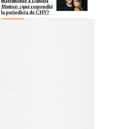
matrimonio a Daniela
Muñoz: ¿qué respondió
la periodista de CHV?