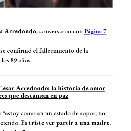
ina Arredondo
, conversaron con
Página 7
e confirmó el fallecimiento de la
 los 89 años.
César Arredondo: la historia de amor
res que descansan en paz
 “estoy como en un estado de sopor, no
iciendo.
Es triste ver partir a una madre.