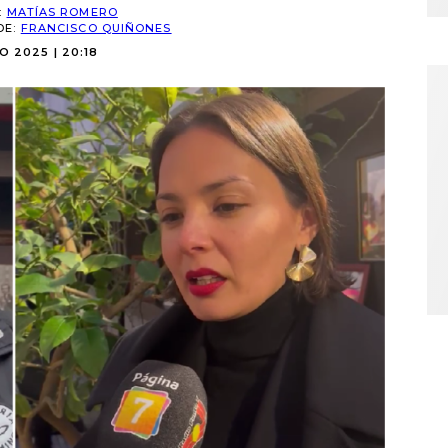
:
MATÍAS ROMERO
DE:
FRANCISCO QUIÑONES
O 2025 | 20:18