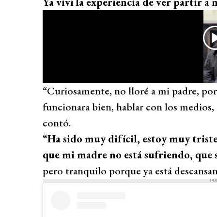
Ya viví la experiencia de ver partir a 
“Curiosamente, no lloré a mi padre, p
funcionara bien, hablar con los medios, 
contó.
“Ha sido muy difícil, estoy muy triste
que mi madre no está sufriendo, que s
pero tranquilo porque ya está descansa
PU