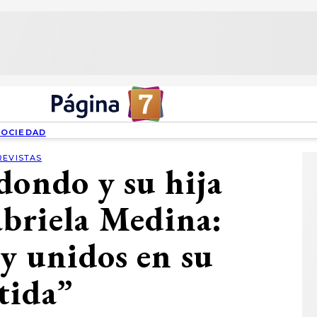
SOCIEDAD
REVISTAS
dondo y su hija
abriela Medina:
y unidos en su
tida”