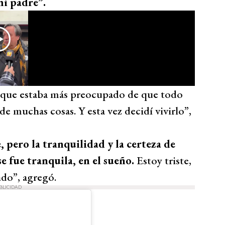
mi padre”.
orque estaba más preocupado de que todo
de muchas cosas. Y esta vez decidí vivirlo”,
, pero la tranquilidad y la certeza de
e fue tranquila, en el sueño.
Estoy triste,
ndo”, agregó.
BLICIDAD