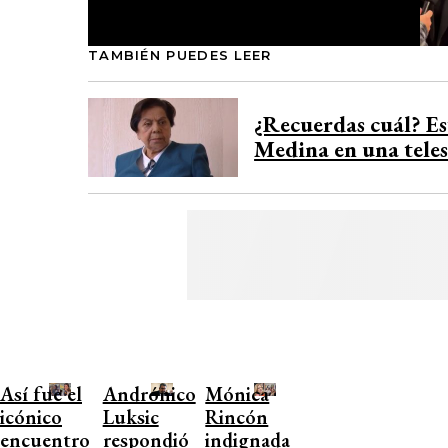
TAMBIÉN PUEDES LEER
¿Recuerdas cuál? Es
Medina en una teles
Así fue el
Andrónico
Mónica
icónico
Luksic
Rincón
encuentro
respondió
indignada