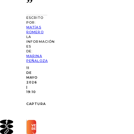
”
ESCRITO
POR:
MATÍAS
ROMERO
LA
INFORMACIÓN
ES
DE:
MARINA
PEÑALOZA
11
DE
MAYO
2026
|
19:10
CAPTURA
VER
RESUMEN