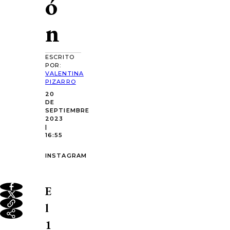
ó
n
ESCRITO
POR:
VALENTINA
PIZARRO
20
DE
SEPTIEMBRE
2023
|
16:55
INSTAGRAM
E
l
1