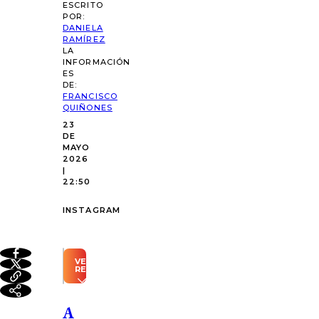
ESCRITO
POR:
DANIELA
RAMÍREZ
LA
INFORMACIÓN
ES
DE:
FRANCISCO
QUIÑONES
23
DE
MAYO
2026
|
22:50
INSTAGRAM
VER
RESUMEN
Resumen
automático
A
generado