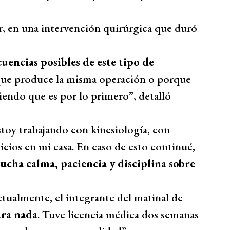
r, en una intervención quirúrgica que duró
ecuencias posibles de este tipo de
n que produce la misma operación o porque
ntiendo que es por lo primero”, detalló
toy trabajando con kinesiología, con
icios en mi casa. En caso de esto continué,
cha calma, paciencia y disciplina sobre
actualmente, el integrante del matinal de
ara nada
. Tuve licencia médica dos semanas