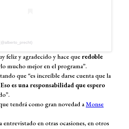
 (@alberto_precht)
y feliz y agradecido y hace que
redoble
lo mucho mejor en el programa”.
ndo que “es increíble darse cuenta que la
.
Eso es una responsabilidad que espero
do”.
, que tendrá como gran novedad a
Monse
a entrevistado en otras ocasiones, en otros