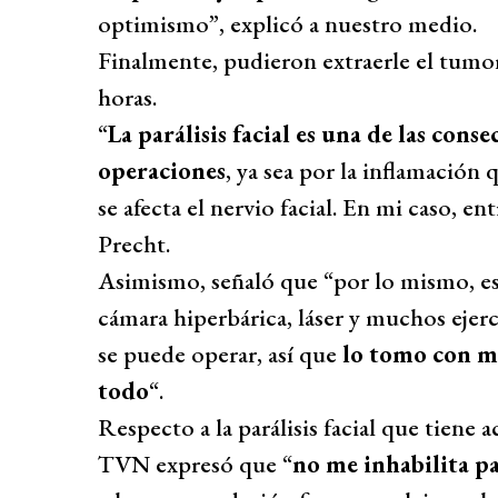
optimismo”, explicó a nuestro medio.
Finalmente, pudieron extraerle el tumo
horas.
“
La parálisis facial es una de las cons
operaciones
, ya sea por la inflamació
se afecta el nervio facial. En mi caso, e
Precht.
Asimismo, señaló que “por lo mismo, es
cámara hiperbárica, láser y muchos ejerc
se puede operar, así que
lo tomo con mu
todo
“.
Respecto a la parálisis facial que tiene 
TVN expresó que “
no me inhabilita p