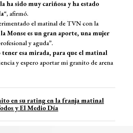
la ha sido muy cariñosa y ha estado
la
“, afirmó.
perimentado el matinal de TVN con la
 la Monse es un gran aporte, una mujer
rofesional y aguda”.
 tener esa mirada, para que el matinal
diencia y espero aportar mi granito de arena
to en su rating en la franja matinal
Todos y El Medio Día