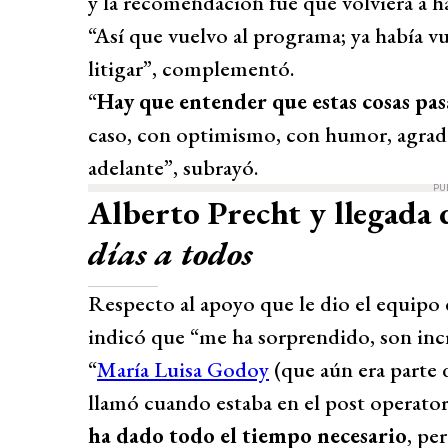
y la recomendación fue que volviera a h
“Así que vuelvo al programa; ya había vue
litigar”, complementó.
“
Hay que entender que estas cosas pas
caso, con optimismo, con humor, agrad
adelante”, subrayó.
PU
Alberto Precht y llegada
días a todos
Respecto al apoyo que le dio el equipo
indicó que “me ha sorprendido, son incr
“
María Luisa Godoy
(que aún era parte 
llamó cuando estaba en el post operato
ha dado todo el tiempo necesario
, pe