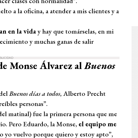
acer clases con normalidad”.
lto a la oficina, a atender a mis clientes y a
an en la vida
y hay que tomárselas, en mi
ecimiento y muchas ganas de salir
BLICIDAD
 de Monse Álvarez al
Buenos
 del
Buenos días a todos
, Alberto Precht
eíbles personas”.
del matinal) fue la primera persona que me
rio. Pero Eduardo, la Monse,
el equipo me
ro yo vuelvo porque quiero y estoy apto”,