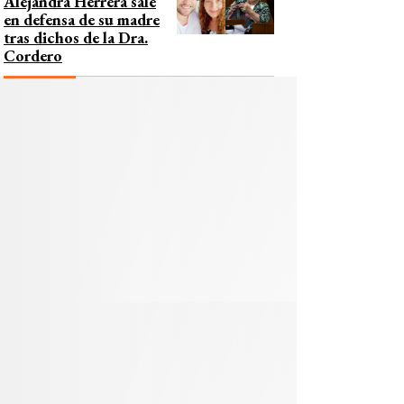
Alejandra Herrera sale
en defensa de su madre
tras dichos de la Dra.
Cordero