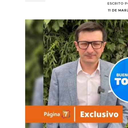
ESCRITO 
11 DE MARZ