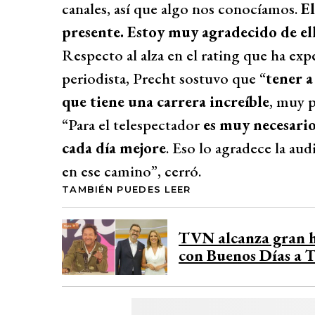
canales, así que algo nos conocíamos.
El
presente. Estoy muy agradecido de el
Respecto al alza en el rating que ha ex
periodista, Precht sostuvo que “
tener a
que tiene una carrera increíble
, muy p
“Para el telespectador
es muy necesario
cada día mejore
. Eso lo agradece la au
en ese camino”, cerró.
TAMBIÉN PUEDES LEER
TVN alcanza gran hi
con Buenos Días a 