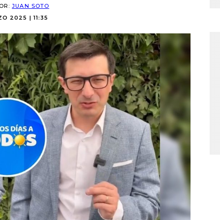
POR:
JUAN SOTO
O 2025 | 11:35