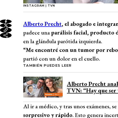
INSTAGRAM | TVN
Alberto Precht
, el abogado e integra
padece una
parálisis facial, product
en la glándula parótida izquierda.
“Me encontré con un tumor por rebo
partió con un dolor en el cuello.
TAMBIÉN PUEDES LEER
Alberto Precht anal
TVN: “Hay que ser v
Al ir a médico, y tras unos exámenes, se
sorpresivo y rápido
. Esto genera ince