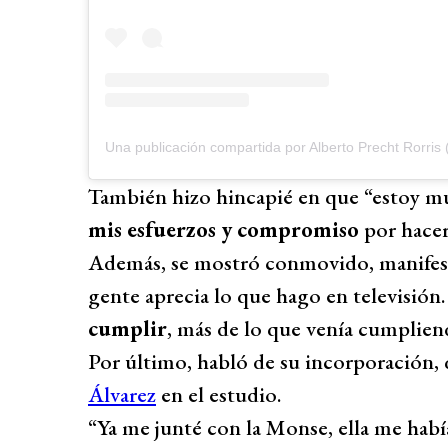
Una publicación compartida por Alberto Precht Rorris
También hizo hincapié en que “estoy mu
mis esfuerzos y compromiso
por hacer
Además, se mostró conmovido, manifesta
gente aprecia lo que hago en televisión
cumplir
, más de lo que venía cumplien
Por último, habló de su incorporación
Álvarez
en el estudio.
“Ya me junté con la Monse, ella me habí