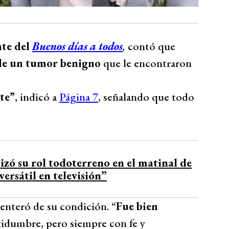
nte del
Buenos días a todos
,
contó que
o de un tumor benigno
que le encontraron
te”
, indicó a
Página 7
, señalando que todo
izó su rol todoterreno en el matinal de
ersátil en televisión”
 enteró de su condición. “
Fue bien
rtidumbre, pero siempre con fe y