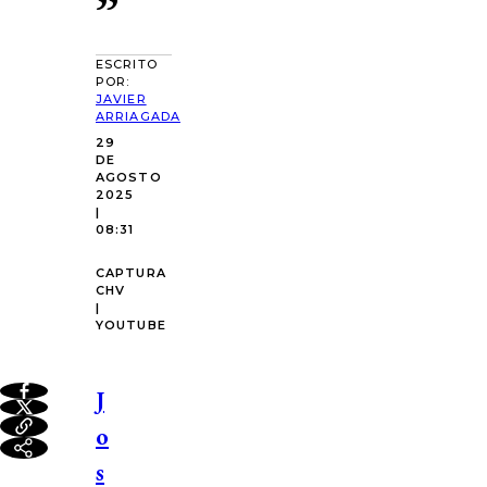
”
ESCRITO
POR:
JAVIER
ARRIAGADA
29
DE
AGOSTO
2025
|
08:31
CAPTURA
CHV
|
YOUTUBE
J
o
s