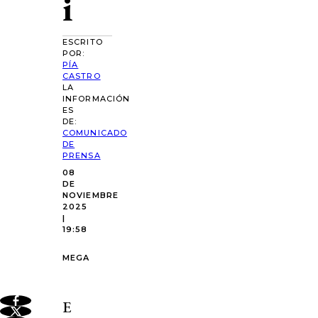
i
ESCRITO
POR:
PÍA
CASTRO
LA
INFORMACIÓN
ES
DE:
COMUNICADO
DE
PRENSA
08
DE
NOVIEMBRE
2025
|
19:58
MEGA
E